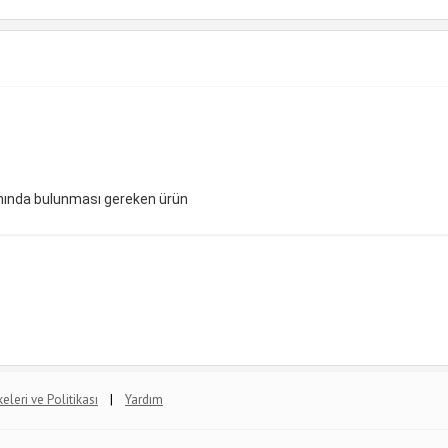
anında bulunması gereken ürün
|
lkeleri ve Politikası
Yardım