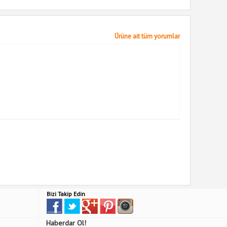
Ürüne ait tüm yorumlar
Bizi Takip Edin
Haberdar Ol!