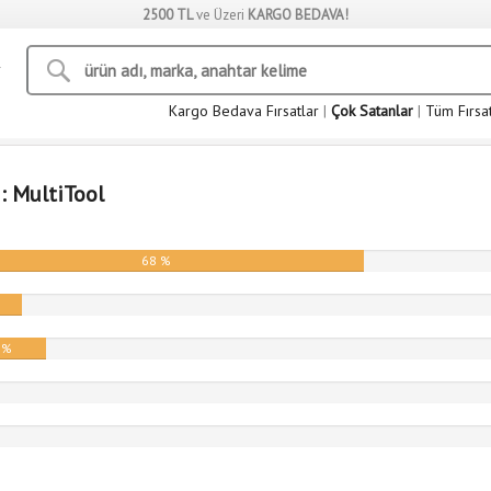
2500 TL
ve Üzeri
KARGO BEDAVA!
Kargo Bedava Fırsatlar
|
Çok Satanlar
|
Tüm Fırsa
: MultiTool
68 %
%
 %