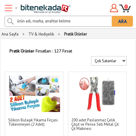
0
ARA
Ana Sayfa
>
TV & Hediyelik
>
Pratik Ürünler
Pratik Ürünler
Fırsatları : 127 Fırsat
Silikon Bulaşık Yıkama Fırçası
200 adet Paslanmaz Çelik
Tükenmeyen (2 Adet)
Çıtçıt ve Pense Seti Metal Çıt
Çıt Makinesi