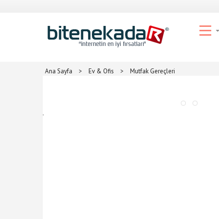
Ana Sayfa
>
Ev & Ofis
>
Mutfak Gereçleri
.