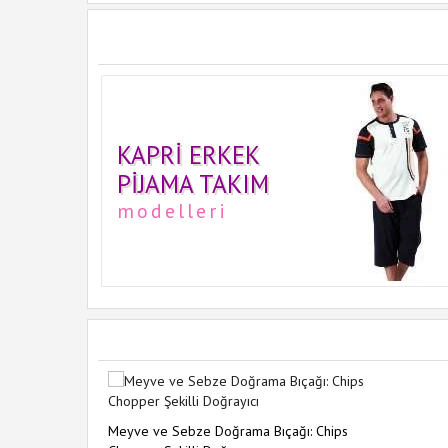
KAPRI ERKEK
PIJAMA TAKIM
modelleri
Meyve ve Sebze Doğrama Bıçağı: Chips