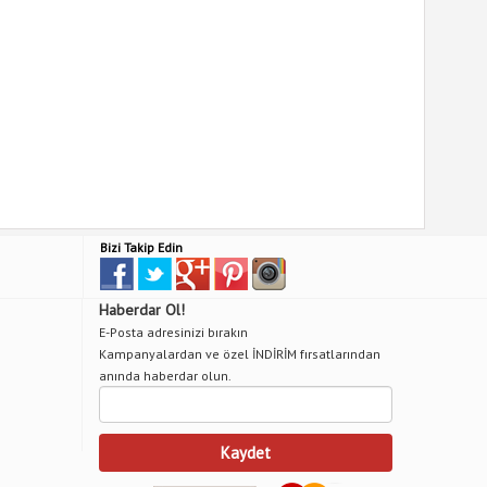
Bizi Takip Edin
Haberdar Ol!
E-Posta adresinizi bırakın
Kampanyalardan ve özel İNDİRİM fırsatlarından
anında haberdar olun.
Kaydet