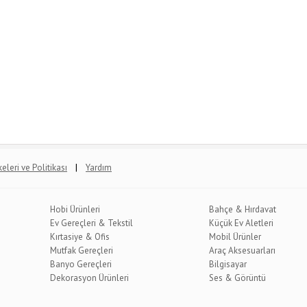
|
lkeleri ve Politikası
Yardım
Hobi Ürünleri
Bahçe & Hırdavat
Ev Gereçleri & Tekstil
Küçük Ev Aletleri
Kırtasiye & Ofis
Mobil Ürünler
Mutfak Gereçleri
Araç Aksesuarları
Banyo Gereçleri
Bilgisayar
Dekorasyon Ürünleri
Ses & Görüntü