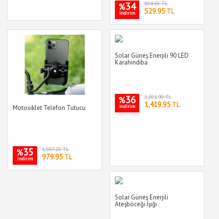
34
804.65 TL
%
529.95
TL
indirim
Solar Güneş Enerjili 90 LED
Karahindiba
36
2,201.90 TL
%
1,419.95
TL
indirim
Motosiklet Telefon Tutucu
35
1,507.20 TL
%
979.95
TL
indirim
Solar Güneş Enerjili
Ateşböceği Işığı