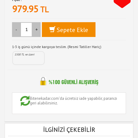
979.95
TL
Sepete Ekle
-
+
1-3 iş günü içinde kargoya teslim. (Resmi Tatiller Hariç)
1500 TL ve üzeri
Bitenekadar.com'da ücretsiz iade yapabilir, paranızı
geri alabilirsiniz.
İLGİNİZİ ÇEKEBİLİR