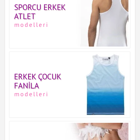
SPORCU ERKEK
ATLET
modelleri
ERKEK ÇOCUK
FANILA
modelleri