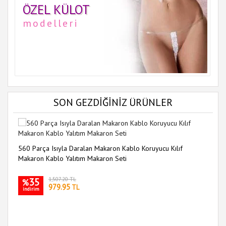
ÖZEL KÜLOT
modelleri
SON GEZDİĞİNİZ ÜRÜNLER
560 Parça Isıyla Daralan Makaron Kablo Koruyucu Kılıf
Makaron Kablo Yalıtım Makaron Seti
35
1,507.20 TL
%
979.95
TL
indirim