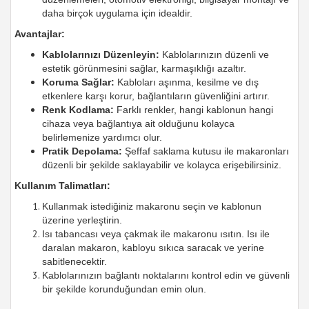
daha birçok uygulama için idealdir.
Avantajlar:
Kablolarınızı Düzenleyin:
Kablolarınızın düzenli ve
estetik görünmesini sağlar, karmaşıklığı azaltır.
Koruma Sağlar:
Kabloları aşınma, kesilme ve dış
etkenlere karşı korur, bağlantıların güvenliğini artırır.
Renk Kodlama:
Farklı renkler, hangi kablonun hangi
cihaza veya bağlantıya ait olduğunu kolayca
belirlemenize yardımcı olur.
Pratik Depolama:
Şeffaf saklama kutusu ile makaronları
düzenli bir şekilde saklayabilir ve kolayca erişebilirsiniz.
Kullanım Talimatları:
Kullanmak istediğiniz makaronu seçin ve kablonun
üzerine yerleştirin.
Isı tabancası veya çakmak ile makaronu ısıtın. Isı ile
daralan makaron, kabloyu sıkıca saracak ve yerine
sabitlenecektir.
Kablolarınızın bağlantı noktalarını kontrol edin ve güvenli
bir şekilde korunduğundan emin olun.