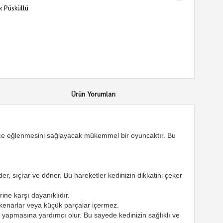
nk Püsküllü
Ürün Yorumları
lerce eğlenmesini sağlayacak mükemmel bir oyuncaktır. Bu
er, sıçrar ve döner. Bu hareketler kedinizin dikkatini çeker
ine karşı dayanıklıdır.
n kenarlar veya küçük parçalar içermez.
iz yapmasına yardımcı olur. Bu sayede kedinizin sağlıklı ve