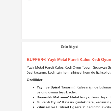
Ürün Bilgisi
BUFFER® Yaylı Metal Fareli Kafes Kedi Oyun
Yaylı Metal Fareli Kafes Kedi Oyun Topu - Sıçrayan Sp
özel tasarım, kedinizin hem zihinsel hem de fiziksel ol
Özellikler:
Yaylı ve Spiral Tasarım:
Kafesin içinde bulunan 
ve onu oyuna teşvik eder.
Dayanıklı Malzeme:
Metalden yapılmış dayanıklı
Güvenli Oyun:
Kafesin içindeki fare, kedinizin
Zihinsel ve Fiziksel Egzersiz:
Kedinizin avcılı