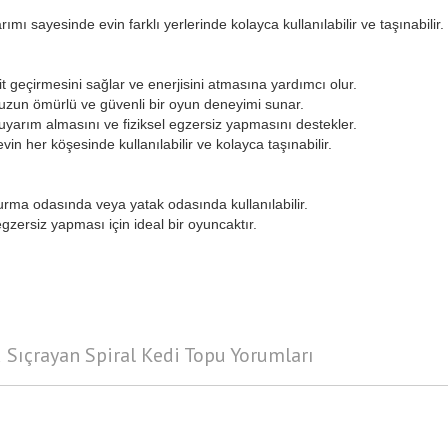
mı sayesinde evin farklı yerlerinde kolayca kullanılabilir ve taşınabilir.
t geçirmesini sağlar ve enerjisini atmasına yardımcı olur.
uzun ömürlü ve güvenli bir oyun deneyimi sunar.
 uyarım almasını ve fiziksel egzersiz yapmasını destekler.
n her köşesinde kullanılabilir ve kolayca taşınabilir.
urma odasında veya yatak odasında kullanılabilir.
zersiz yapması için ideal bir oyuncaktır.
 Sıçrayan Spiral Kedi Topu Yorumları