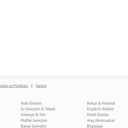
|
lkeleri ve Politikası
Yardım
Hobi Ürünleri
Bahçe & Hırdavat
Ev Gereçleri & Tekstil
Küçük Ev Aletleri
Kırtasiye & Ofis
Mobil Ürünler
Mutfak Gereçleri
Araç Aksesuarları
Banyo Gereçleri
Bilgisayar