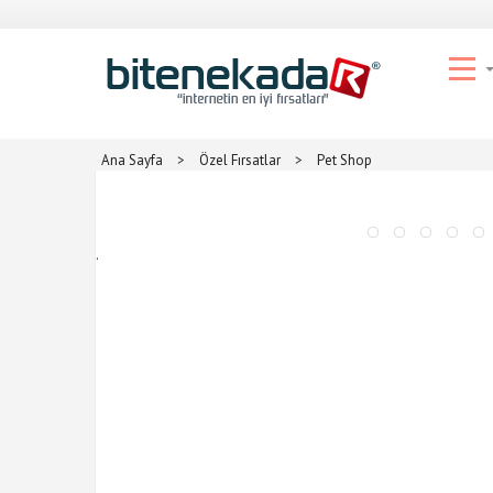
Ana Sayfa
>
Özel Fırsatlar
>
Pet Shop
.