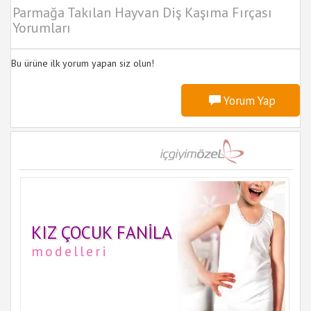
Parmağa Takılan Hayvan Diş Kaşıma Fırçası
Yorumları
Bu ürüne ilk yorum yapan siz olun!
Yorum Yap
KIZ ÇOCUK FANILA
modelleri