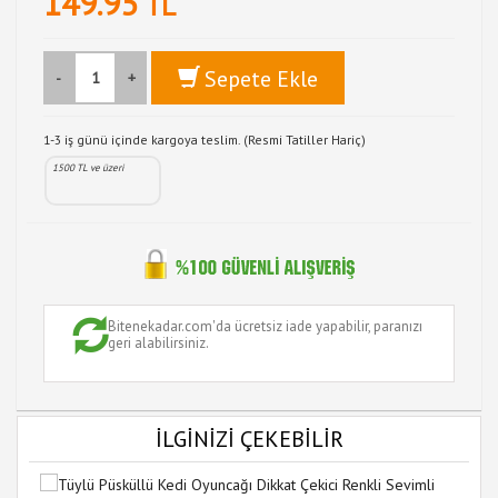
149.95
TL
Sepete Ekle
-
+
1-3 iş günü içinde kargoya teslim. (Resmi Tatiller Hariç)
1500 TL ve üzeri
Bitenekadar.com'da ücretsiz iade yapabilir, paranızı
geri alabilirsiniz.
İLGİNİZİ ÇEKEBİLİR