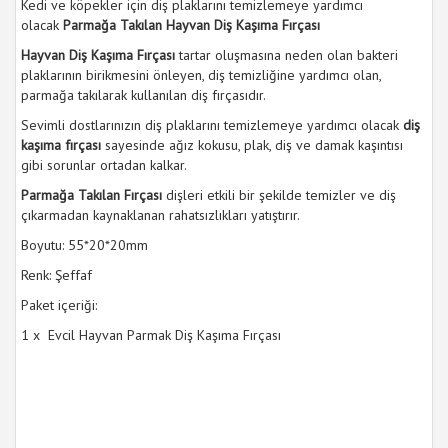
Kedi ve köpekler için diş plaklarını temizlemeye yardımcı
olacak
Parmağa Takılan Hayvan Diş Kaşıma Fırçası
Hayvan Diş Kaşıma Fırçası
tartar oluşmasına neden olan bakteri
plaklarının birikmesini önleyen, diş temizliğine yardımcı olan,
parmağa takılarak kullanılan diş fırçasıdır.
Sevimli dostlarınızın diş plaklarını temizlemeye yardımcı olacak
diş
kaşıma fırçası
sayesinde ağız kokusu, plak, diş ve damak kaşıntısı
gibi sorunlar ortadan kalkar.
Parmağa Takılan Fırçası
dişleri etkili bir şekilde temizler ve diş
çıkarmadan kaynaklanan rahatsızlıkları yatıştırır.
Boyutu: 55*20*20mm
Renk: Şeffaf
Paket içeriği:
1 x Evcil Hayvan Parmak Diş Kaşıma Fırçası