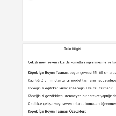
Ürün Bilgisi
Çekiştirmeyi seven ırklarda komutları öğrenmesine ve ko
Köpek İçin Boyun Tasması
, boyun çevresi 55 -60 cm aras
Kalınlığı :3,5 mm olan zincir model tasmanın net uzunlu
Köpeğinizi eğitirken kullanabileceğiniz kaliteli tasmadır.
Köpeğinizi gezdirirken istenmeyen bir hareket yaptığın
Özellikle çekiştirmeyi seven ırklarda komutları öğrenmes
Köpek İçin Boyun Tasması Özellikleri: