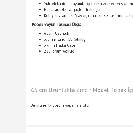
Yüksek kaliteli, dayanıklı çelik malzemeden yapılmış
Halkaları ekstra güçlendirilmiştir.
Kolay kavrama sağlayan, rahat ve şık tasarıma sahip
Köpek Boyun Tasması Ölçü:
65cm Uzunluk
3,5mm Zincir Et Kalınlığı
37mm Halka Çapı
212 gram Ağırlık
65 cm Uzunlukta Zincir Model Köpek İç
Bu ürüne ilk yorum yapan siz olun!