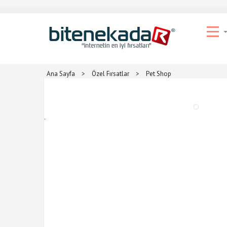
Ana Sayfa
>
Özel Fırsatlar
>
Pet Shop
.