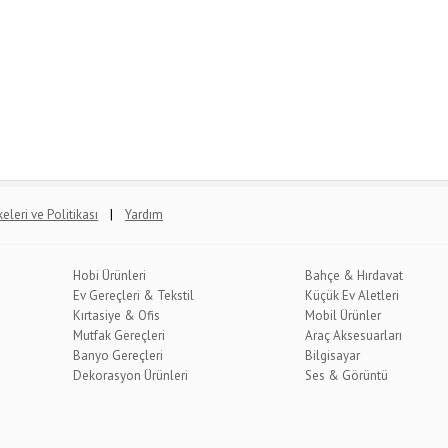
|
lkeleri ve Politikası
Yardım
Hobi Ürünleri
Bahçe & Hırdavat
Ev Gereçleri & Tekstil
Küçük Ev Aletleri
Kırtasiye & Ofis
Mobil Ürünler
Mutfak Gereçleri
Araç Aksesuarları
Banyo Gereçleri
Bilgisayar
Dekorasyon Ürünleri
Ses & Görüntü