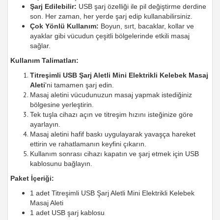
Şarj Edilebilir:
USB şarj özelliği ile pil değiştirme derdine
son. Her zaman, her yerde şarj edip kullanabilirsiniz.
Çok Yönlü Kullanım:
Boyun, sırt, bacaklar, kollar ve
ayaklar gibi vücudun çeşitli bölgelerinde etkili masaj
sağlar.
Kullanım Talimatları:
Titreşimli USB Şarj Aletli Mini Elektrikli Kelebek Masaj
Aleti
'ni tamamen şarj edin.
Masaj aletini vücudunuzun masaj yapmak istediğiniz
bölgesine yerleştirin.
Tek tuşla cihazı açın ve titreşim hızını isteğinize göre
ayarlayın.
Masaj aletini hafif baskı uygulayarak yavaşça hareket
ettirin ve rahatlamanın keyfini çıkarın.
Kullanım sonrası cihazı kapatın ve şarj etmek için USB
kablosunu bağlayın.
Paket İçeriği:
1 adet Titreşimli USB Şarj Aletli Mini Elektrikli Kelebek
Masaj Aleti
1 adet USB şarj kablosu