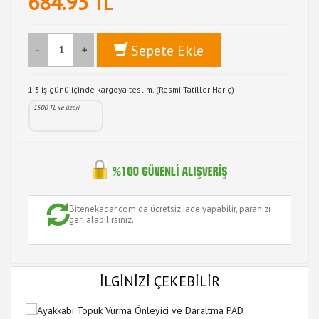
684.95
TL
Sepete Ekle
-
+
1-3 iş günü içinde kargoya teslim. (Resmi Tatiller Hariç)
1500 TL ve üzeri
Bitenekadar.com'da ücretsiz iade yapabilir, paranızı
geri alabilirsiniz.
İLGİNİZİ ÇEKEBİLİR