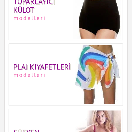
TOPARLAYICI
KÜLOT
modelleri
PLAJ KIYAFETLERI
modelleri