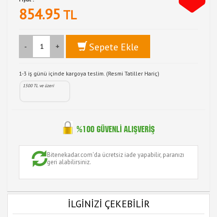
854.95
TL
Sepete Ekle
-
+
1-3 iş günü içinde kargoya teslim. (Resmi Tatiller Hariç)
1500 TL ve üzeri
Bitenekadar.com'da ücretsiz iade yapabilir, paranızı
geri alabilirsiniz.
İLGİNİZİ ÇEKEBİLİR