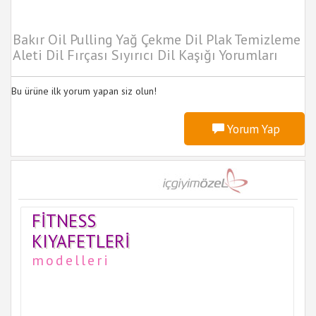
Bakır Oil Pulling Yağ Çekme Dil Plak Temizleme
Aleti Dil Fırçası Sıyırıcı Dil Kaşığı Yorumları
Bu ürüne ilk yorum yapan siz olun!
Yorum Yap
FITNESS
KIYAFETLERI
modelleri