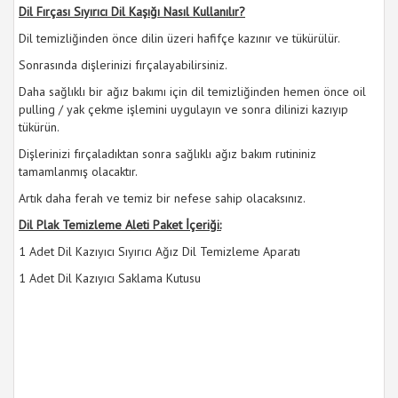
Dil Fırçası Sıyırıcı Dil Kaşığı Nasıl Kullanılır?
Dil temizliğinden önce dilin üzeri hafifçe kazınır ve tükürülür.
Sonrasında dişlerinizi fırçalayabilirsiniz.
Daha sağlıklı bir ağız bakımı için dil temizliğinden hemen önce oil
pulling / yak çekme işlemini uygulayın ve sonra dilinizi kazıyıp
tükürün.
Dişlerinizi fırçaladıktan sonra sağlıklı ağız bakım rutininiz
tamamlanmış olacaktır.
Artık daha ferah ve temiz bir nefese sahip olacaksınız.
Dil Plak Temizleme Aleti Paket İçeriği:
1 Adet Dil Kazıyıcı Sıyırıcı Ağız Dil Temizleme Aparatı
1 Adet Dil Kazıyıcı Saklama Kutusu