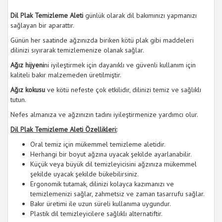
Dil Plak Temizleme Aleti
günlük olarak dil bakımınızı yapmanızı
sağlayan bir aparattır.
Günün her saatinde ağzınızda biriken kötü plak gibi maddeleri
dilinizi sıyırarak temizlemenize olanak sağlar.
Ağız hijyeni
ni iyileştirmek için dayanıklı ve güvenli kullanım için
kaliteli bakır malzemeden üretilmiştir.
Ağız kokusu
ve kötü nefeste çok etkilidir, dilinizi temiz ve sağlıklı
tutun.
Nefes almanıza ve ağzınızın tadını iyileştirmenize yardımcı olur.
Dil Plak Temizleme Aleti Özellikleri:
Oral temiz için mükemmel temizleme aletidir.
Herhangi bir boyut ağzına uyacak şekilde ayarlanabilir.
Küçük veya büyük dil temizleyicisini ağzınıza mükemmel
şekilde uyacak şekilde bükebilirsiniz.
Ergonomik tutamak, dilinizi kolayca kazımanızı ve
temizlemenizi sağlar, zahmetsiz ve zaman tasarrufu sağlar.
Bakır üretimi ile uzun süreli kullanıma uygundur.
Plastik dil temizleyicilere sağlıklı alternatiftir.