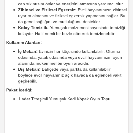
can sıkıntısını önler ve enerjisini atmasına yardımcı olur.
Zihinsel ve Fiziksel Egzersiz:
Evcil hayvanınızın zihinsel
uyarım almasını ve fiziksel egzersiz yapmasını sağlar. Bu
da genel sağlığını ve mutluluğunu destekler.
Kolay Temizlik:
Yumuşak malzemesi sayesinde temizliği
kolaydır. Hafif nemli bir bezle silinerek temizlenebilir.
Kullanım Alanları:
İç Mekan:
Evinizin her köşesinde kullanılabilir. Oturma
odasında, yatak odasında veya evcil hayvanınızın oyun
alanında mükemmel bir oyun aracıdır.
Dış Mekan:
Bahçede veya parkta da kullanılabilir,
böylece evcil hayvanınız açık havada da eğlenceli vakit
geçirebilir.
Paket İçeriği:
1 adet Titreşimli Yumuşak Kedi Köpek Oyun Topu