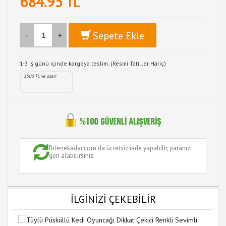
684.95
TL
Sepete Ekle
-
+
1-3 iş günü içinde kargoya teslim. (Resmi Tatiller Hariç)
1500 TL ve üzeri
Bitenekadar.com'da ücretsiz iade yapabilir, paranızı
geri alabilirsiniz.
İLGİNİZİ ÇEKEBİLİR