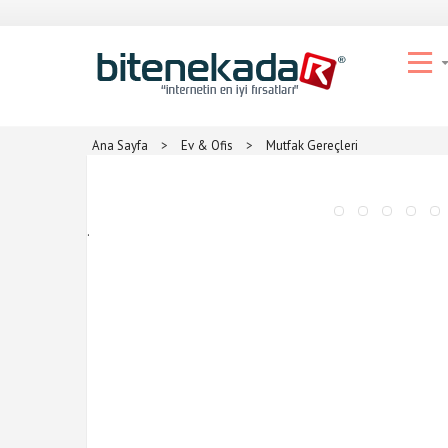
Ana Sayfa
>
Ev & Ofis
>
Mutfak Gereçleri
.