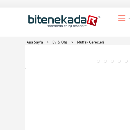
Ana Sayfa
>
Ev & Ofis
>
Mutfak Gereçleri
.