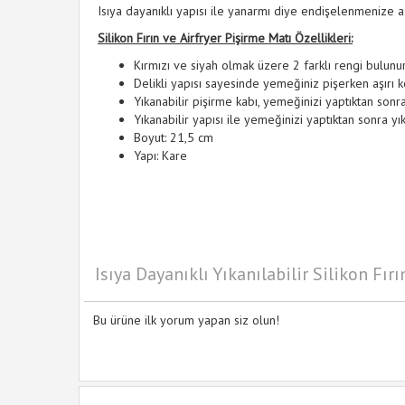
Isıya dayanıklı yapısı ile yanarmı diye endişelenmenize
Silikon Fırın ve Airfryer Pişirme Matı Özellikleri:
Kırmızı ve siyah olmak üzere 2 farklı rengi bulunur
Delikli yapısı sayesinde yemeğiniz pişerken aşırı 
Yıkanabilir pişirme kabı, yemeğinizi yaptıktan sonr
Yıkanabilir yapısı ile yemeğinizi yaptıktan sonra yık
Boyut: 21,5 cm
Yapı: Kare
Isıya Dayanıklı Yıkanılabilir Silikon Fı
Bu ürüne ilk yorum yapan siz olun!