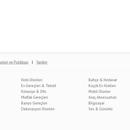
|
lkeleri ve Politikası
Yardım
Hobi Ürünleri
Bahçe & Hırdavat
Ev Gereçleri & Tekstil
Küçük Ev Aletleri
Kırtasiye & Ofis
Mobil Ürünler
Mutfak Gereçleri
Araç Aksesuarları
Banyo Gereçleri
Bilgisayar
Dekorasyon Ürünleri
Ses & Görüntü