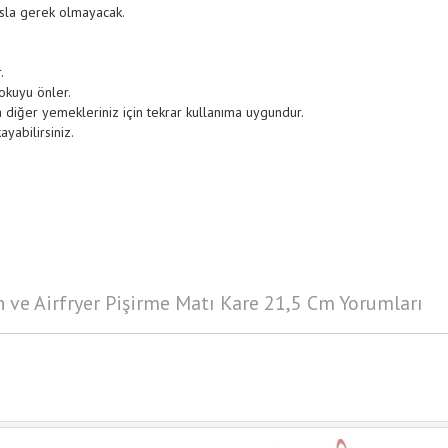
 asla gerek olmayacak.
.
kokuyu önler.
a diğer yemekleriniz için tekrar kullanıma uygundur.
ayabilirsiniz.
rın ve Airfryer Pişirme Matı Kare 21,5 Cm Yorumları