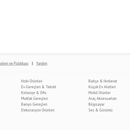
|
lkeleri ve Politikası
Yardım
Hobi Ürünleri
Bahçe & Hırdavat
Ev Gereçleri & Tekstil
Küçük Ev Aletleri
Kırtasiye & Ofis
Mobil Ürünler
Mutfak Gereçleri
Araç Aksesuarları
Banyo Gereçleri
Bilgisayar
Dekorasyon Ürünleri
Ses & Görüntü