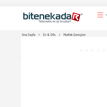
Ana Sayfa
>
Ev & Ofis
>
Mutfak Gereçleri
.