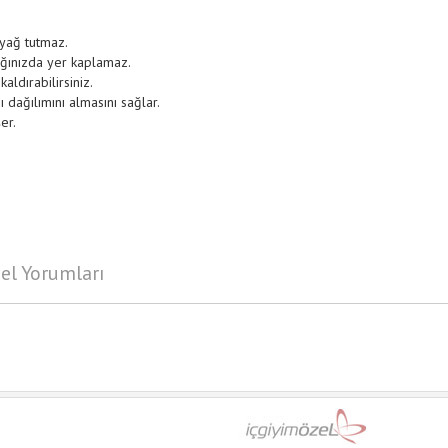
 yağ tutmaz.
fağınızda yer kaplamaz.
kaldırabilirsiniz.
ı dağılımını almasını sağlar.
şer.
el Yorumları