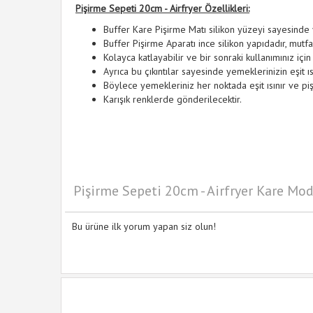
Pişirme Sepeti 20cm - Airfryer Özellikleri:
Buffer Kare Pişirme Matı silikon yüzeyi sayesinde
Buffer Pişirme Aparatı ince silikon yapıdadır, mut
Kolayca katlayabilir ve bir sonraki kullanımınız için 
Ayrıca bu çıkıntılar sayesinde yemeklerinizin eşit ıs
Böylece yemekleriniz her noktada eşit ısınır ve pi
Karışık renklerde gönderilecektir.
Pişirme Sepeti 20cm - Airfryer Kare Mod
Bu ürüne ilk yorum yapan siz olun!