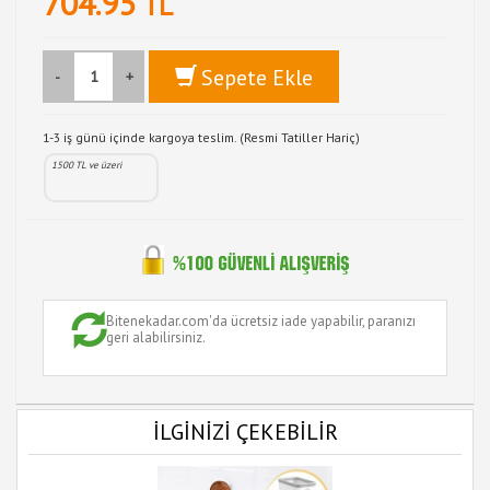
704.95
TL
Sepete Ekle
-
+
1-3 iş günü içinde kargoya teslim. (Resmi Tatiller Hariç)
1500 TL ve üzeri
Bitenekadar.com'da ücretsiz iade yapabilir, paranızı
geri alabilirsiniz.
İLGİNİZİ ÇEKEBİLİR