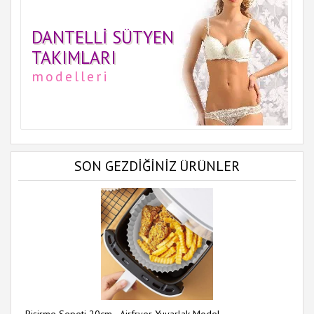
DANTELLI SÜTYEN
TAKIMLARI
modelleri
SON GEZDİĞİNİZ ÜRÜNLER
Pişirme Sepeti 20cm - Airfryer Yuvarlak Model