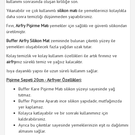
kullanımı sonrasında oluşan kirliliğe son.
Yıkanabilir ve çok kullanımlı
silikon matı
ile yemeklerinizi kolaylıkla
daha sonra temizliği düşünmeden yapabilirsiniz.
Fırın,
Airfry Pişirme Matı
yemekler için sağlıklı ve güvenli silikondan
üretilmiştir.
Buffer Airfry Silikon Mat
zemininde bulunan çıkıntılı yüzey ile
yemekleri oluşabilecek fazla yağdan uzak tutar.
Kolay temizlik ve kolay kullanım özellikleri ile artık fırınınız ve
airfry
ınız sürekli temiz ve yağsız kalacaktır.
Isıya dayanıklı yapısı ile uzun süreli kullanım sağlar.
Pişirme Sepeti 20cm - Airfryer Özellikleri:
Buffer Kare Pişirme Matı silikon yüzeyi sayesinde yağ
tutmaz.
Buffer Pişirme Aparatı ince silikon yapıdadır, mutfağınızda
yer kaplamaz.
Kolayca katlayabilir ve bir sonraki kullanımınız için
kaldırabilirsiniz.
Ayrıca bu çıkıntılar sayesinde yemeklerinizin eşit ısı dağılımını
almasını sağlar.