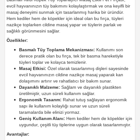
evcil hayvanınızın tüy bakımını kolaylaştırmak ve ona keyifli bir
masaj deneyimi sunmak için tasarlanmış harika bir üründür.
Hem kediler hem de köpekler için ideal olan bu fırça, tüyleri
nazikçe toplarken cildine masaj yapar ve tüylerin parlak ve
sağlıklı görünmesini sağlar.
Özellikler:
Basmalı Tüy Toplama Mekanizması:
Kullanımı son
derece pratik olan bu fırça, tek bir basma hareketiyle
tüyleri toplar ve kolayca temizlenir.
Masaj Etkisi:
Özel olarak tasarlanmış dişleri sayesinde
evcil hayvanınızın cildine nazikçe masaj yaparak kan
dolaşımını artırır ve rahatlatıcı bir bakım sunar.
Dayanıklı Malzeme:
Sağlam ve dayanıklı plastikten
üretilmiştir, uzun süreli kullanım sağlar.
Ergonomik Tasarım:
Rahat tutuş sağlayan ergonomik
sapı ile kullanım kolaylığı sunar ve uzun süreli
taramalarda bile elinizi yormaz.
Geniş Kullanım Alanı:
Hem kediler hem de köpekler için
uygundur, çeşitli tüy tiplerine uygun olarak tasarlanmıştır.
Avantajlar: