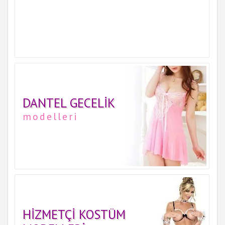
DANTEL GECELIK
modelleri
HIZMETÇI KOSTÜM