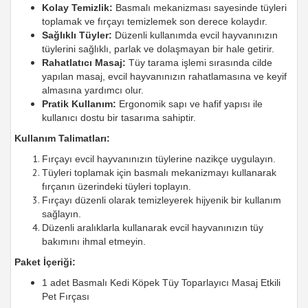
Kolay Temizlik:
Basmalı mekanizması sayesinde tüyleri
toplamak ve fırçayı temizlemek son derece kolaydır.
Sağlıklı Tüyler:
Düzenli kullanımda evcil hayvanınızın
tüylerini sağlıklı, parlak ve dolaşmayan bir hale getirir.
Rahatlatıcı Masaj:
Tüy tarama işlemi sırasında cilde
yapılan masaj, evcil hayvanınızın rahatlamasına ve keyif
almasına yardımcı olur.
Pratik Kullanım:
Ergonomik sapı ve hafif yapısı ile
kullanıcı dostu bir tasarıma sahiptir.
Kullanım Talimatları:
Fırçayı evcil hayvanınızın tüylerine nazikçe uygulayın.
Tüyleri toplamak için basmalı mekanizmayı kullanarak
fırçanın üzerindeki tüyleri toplayın.
Fırçayı düzenli olarak temizleyerek hijyenik bir kullanım
sağlayın.
Düzenli aralıklarla kullanarak evcil hayvanınızın tüy
bakımını ihmal etmeyin.
Paket İçeriği:
1 adet Basmalı Kedi Köpek Tüy Toparlayıcı Masaj Etkili
Pet Fırçası