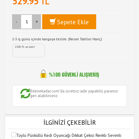
529.95
TL
Sepete Ekle
-
+
1-3 iş günü içinde kargoya teslim. (Resmi Tatiller Hariç)
1500 TL ve üzeri
Bitenekadar.com'da ücretsiz iade yapabilir, paranızı
geri alabilirsiniz.
İLGİNİZİ ÇEKEBİLİR