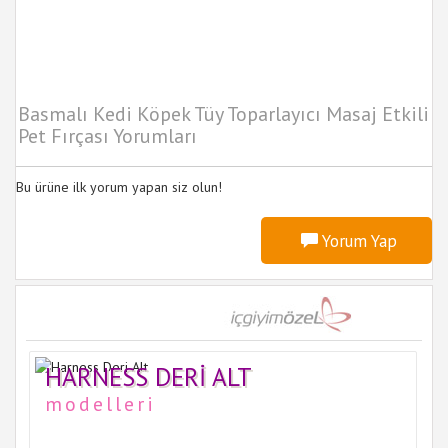
Basmalı Kedi Köpek Tüy Toparlayıcı Masaj Etkili
Pet Fırçası Yorumları
Bu ürüne ilk yorum yapan siz olun!
Yorum Yap
HARNESS DERI ALT
modelleri