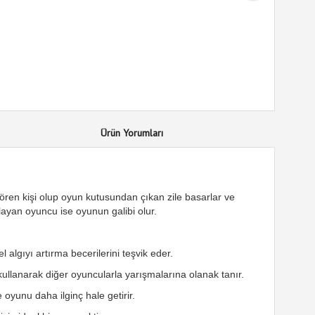
Ürün Yorumları
 gören kişi olup oyun kutusundan çıkan zile basarlar ve
layan oyuncu ise oyunun galibi olur.
 algıyı artırma becerilerini teşvik eder.
ullanarak diğer oyuncularla yarışmalarına olanak tanır.
 oyunu daha ilginç hale getirir.