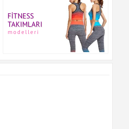
FITNESS
TAKIMLARI
modelleri