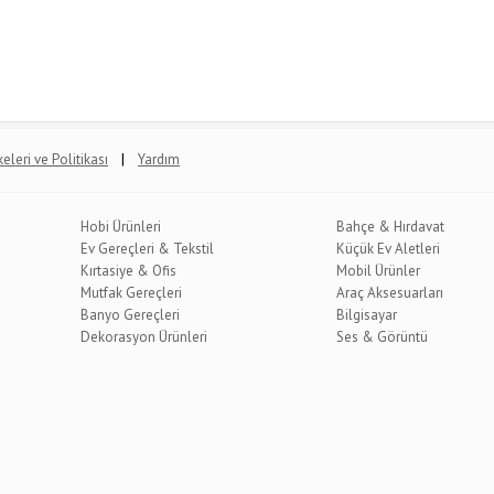
|
lkeleri ve Politikası
Yardım
Hobi Ürünleri
Bahçe & Hırdavat
Ev Gereçleri & Tekstil
Küçük Ev Aletleri
Kırtasiye & Ofis
Mobil Ürünler
Mutfak Gereçleri
Araç Aksesuarları
Banyo Gereçleri
Bilgisayar
Dekorasyon Ürünleri
Ses & Görüntü