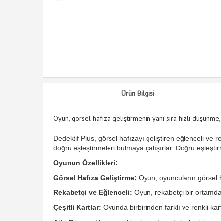
ilm (Çift)
Ürün Bilgisi
Oyun, görsel hafıza geliştirmenin yanı sıra hızlı düşünme,
Dedektif Plus, görsel hafızayı geliştiren eğlenceli ve 
doğru eşleştirmeleri bulmaya çalışırlar. Doğru eşleşti
Oyunun Özellikleri:
Görsel Hafıza Geliştirme:
Oyun, oyuncuların görsel haf
Rekabetçi ve Eğlenceli:
Oyun, rekabetçi bir ortamda 
Çeşitli Kartlar:
Oyunda birbirinden farklı ve renkli kart