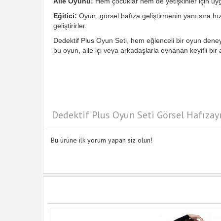
Aile Oyunu:
Hem çocuklar hem de yetişkinler için uygun
Eğitici:
Oyun, görsel hafıza geliştirmenin yanı sıra hı
geliştirirler.
Dedektif Plus Oyun Seti, hem eğlenceli bir oyun deneyi
bu oyun, aile içi veya arkadaşlarla oynanan keyifli bir a
Dedektif Plus Oyun Seti Görsel Hafızayı
Bu ürüne ilk yorum yapan siz olun!