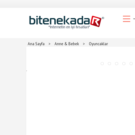
Ana Sayfa
>
Anne & Bebek
>
Oyuncaklar
.