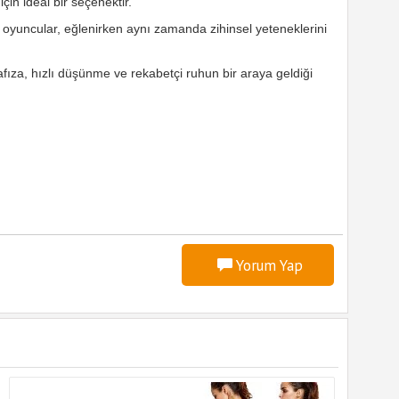
çin ideal bir seçenektir.
e oyuncular, eğlenirken aynı zamanda zihinsel yeteneklerini
afıza, hızlı düşünme ve rekabetçi ruhun bir araya geldiği
Yorum Yap