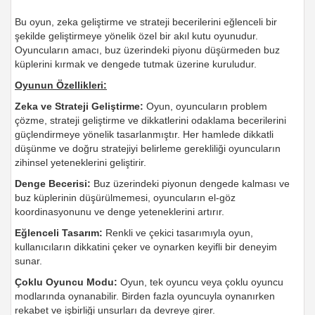
Bu oyun, zeka geliştirme ve strateji becerilerini eğlenceli bir
şekilde geliştirmeye yönelik özel bir akıl kutu oyunudur.
Oyuncuların amacı, buz üzerindeki piyonu düşürmeden buz
küplerini kırmak ve dengede tutmak üzerine kuruludur.
Oyunun Özellikleri:
Zeka ve Strateji Geliştirme:
Oyun, oyuncuların problem
çözme, strateji geliştirme ve dikkatlerini odaklama becerilerini
güçlendirmeye yönelik tasarlanmıştır. Her hamlede dikkatli
düşünme ve doğru stratejiyi belirleme gerekliliği oyuncuların
zihinsel yeteneklerini geliştirir.
Denge Becerisi:
Buz üzerindeki piyonun dengede kalması ve
buz küplerinin düşürülmemesi, oyuncuların el-göz
koordinasyonunu ve denge yeteneklerini artırır.
Eğlenceli Tasarım:
Renkli ve çekici tasarımıyla oyun,
kullanıcıların dikkatini çeker ve oynarken keyifli bir deneyim
sunar.
Çoklu Oyuncu Modu:
Oyun, tek oyuncu veya çoklu oyuncu
modlarında oynanabilir. Birden fazla oyuncuyla oynanırken
rekabet ve işbirliği unsurları da devreye girer.