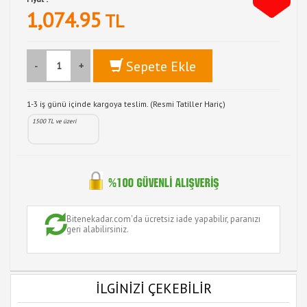
1,074.95
TL
Sepete Ekle
-
+
1-3 iş günü içinde kargoya teslim. (Resmi Tatiller Hariç)
1500 TL ve üzeri
Bitenekadar.com'da ücretsiz iade yapabilir, paranızı
geri alabilirsiniz.
İLGİNİZİ ÇEKEBİLİR