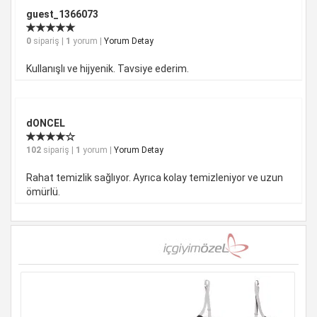
guest_1366073
0
sipariş |
1
yorum |
Yorum Detay
Kullanışlı ve hijyenik. Tavsiye ederim.
dONCEL
102
sipariş |
1
yorum |
Yorum Detay
Rahat temizlik sağlıyor. Ayrıca kolay temizleniyor ve uzun
ömürlü.