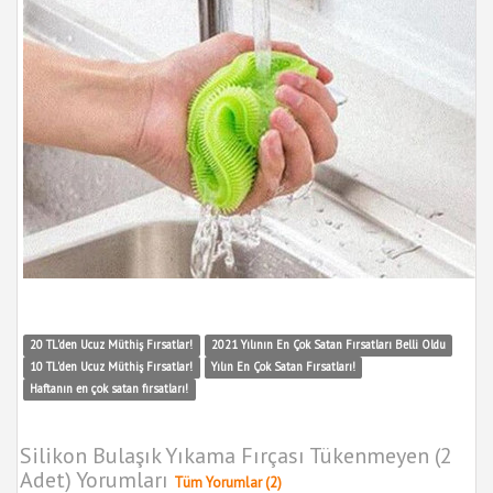
20 TL'den Ucuz Müthiş Fırsatlar!
2021 Yılının En Çok Satan Fırsatları Belli Oldu
10 TL'den Ucuz Müthiş Fırsatlar!
Yılın En Çok Satan Fırsatları!
Haftanın en çok satan fırsatları!
Silikon Bulaşık Yıkama Fırçası Tükenmeyen (2
Adet) Yorumları
Tüm Yorumlar (2)