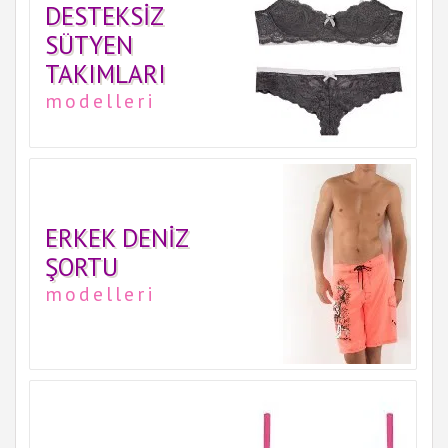
DESTEKSIZ
SÜTYEN
TAKIMLARI
modelleri
ERKEK DENIZ
ŞORTU
modelleri