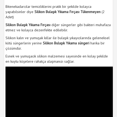
Bitenekadarcılar temizliklerini pratik bir şekilde kolayca
yapabilsinler diye
Silikon Bulaşık Yıkama Fırçası Tükenmeyen
(2
Adet)
Silikon Bulaşık Yıkama Fırçası
diğer süngerler gibi bakteri muhafaza
etmez ve kolayca dezenfekte edilebilir.
Silikon kalın ve yumuşak kıllar ile bulaşık yıkayıcılarında geleneksel
kötü süngerlerin yerine
Silikon Bulaşık Yıkama süngeri
harika bir
çözümdür.
Esnek ve yumuşacık silikon malzemesi sayesinde en kolay şekilde
en kuytu köşelere rahatça ulaşmanızı sağlar.