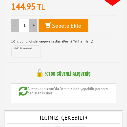
144.95
TL
Sepete Ekle
-
+
1-3 iş günü içinde kargoya teslim. (Resmi Tatiller Hariç)
1500 TL ve üzeri
Bitenekadar.com'da ücretsiz iade yapabilir, paranızı
geri alabilirsiniz.
İLGİNİZİ ÇEKEBİLİR