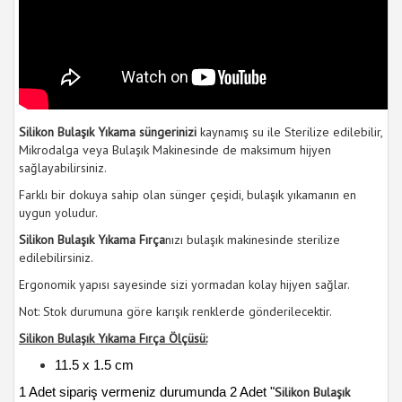
Silikon Bulaşık Yıkama süngerinizi
kaynamış su ile Sterilize edilebilir,
Mikrodalga veya Bulaşık Makinesinde de maksimum hijyen
sağlayabilirsiniz.
Farklı bir dokuya sahip olan sünger çeşidi, bulaşık yıkamanın en
uygun yoludur.
Silikon Bulaşık Yıkama Fırça
nızı bulaşık makinesinde sterilize
edilebilirsiniz.
Ergonomik yapısı sayesinde sizi yormadan kolay hijyen sağlar.
Not: Stok durumuna göre karışık renklerde gönderilecektir.
Silikon Bulaşık Yıkama Fırça Ölçüsü:
11.5 x 1.5 cm
Silikon Bulaşık
1 Adet sipariş vermeniz durumunda 2 Adet "