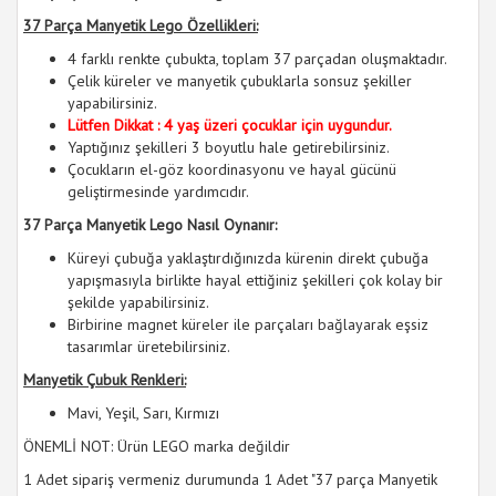
37 Parça Manyetik Lego Özellikleri:
4 farklı renkte çubukta, toplam 37 parçadan oluşmaktadır.
Çelik küreler ve manyetik çubuklarla sonsuz şekiller
yapabilirsiniz.
Lütfen Dikkat : 4 yaş üzeri çocuklar için uygundur.
Yaptığınız şekilleri 3 boyutlu hale getirebilirsiniz.
Çocukların el-göz koordinasyonu ve hayal gücünü
geliştirmesinde yardımcıdır.
37 Parça Manyetik Lego Nasıl Oynanır:
Küreyi çubuğa yaklaştırdığınızda kürenin direkt çubuğa
yapışmasıyla birlikte hayal ettiğiniz şekilleri çok kolay bir
şekilde yapabilirsiniz.
Birbirine magnet küreler ile parçaları bağlayarak eşsiz
tasarımlar üretebilirsiniz.
Manyetik Çubuk Renkleri:
Mavi, Yeşil, Sarı, Kırmızı
ÖNEMLİ NOT: Ürün LEGO marka değildir
1 Adet sipariş vermeniz durumunda 1 Adet "37 parça Manyetik