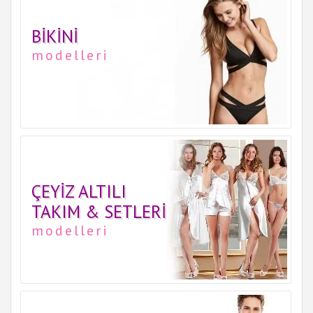
BIKINI
modelleri
ÇEYIZ ALTILI
TAKIM & SETLERI
modelleri