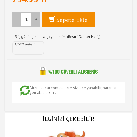
Sepete Ekle
-
+
1-3 iş günü içinde kargoya teslim. (Resmi Tatiller Hariç)
1500 TL ve üzeri
Bitenekadar.com'da ücretsiz iade yapabilir, paranızı
geri alabilirsiniz.
İLGİNİZİ ÇEKEBİLİR