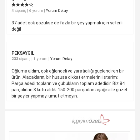
4
sipariş |
6
yorum |
Yorum Detay
37 adet çok gözükse de fazla bir şey yapmak için yeterli
değil
PEKSAYGILI
233
sipariş |
1
yorum |
Yorum Detay
Oğluma aldım, çok eğlenceli ve yaratıcılığı güçlendiren bir
ürün. Alacakların, bir hususa dikkat etmelerini isterim:
Parça adedi topların ve çubukların toplam adedidir. Biz 84
parçalıdan 3 kutu aldık. 150-200 parçadan aşağısı ile güzel
bir şeyler yapmayı umut etmeyin.