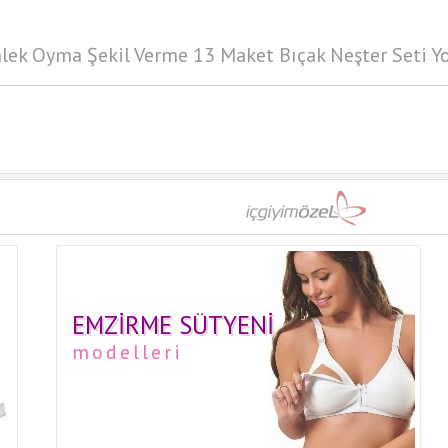
lek Oyma Şekil Verme 13 Maket Bıçak Neşter Seti Y
EMZIRME SÜTYENI
modelleri