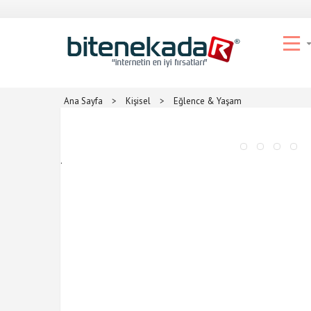
Ana Sayfa
>
Kişisel
>
Eğlence & Yaşam
.