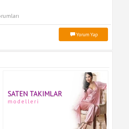
orumları
Yorum Yap
SATEN TAKIMLAR
modelleri