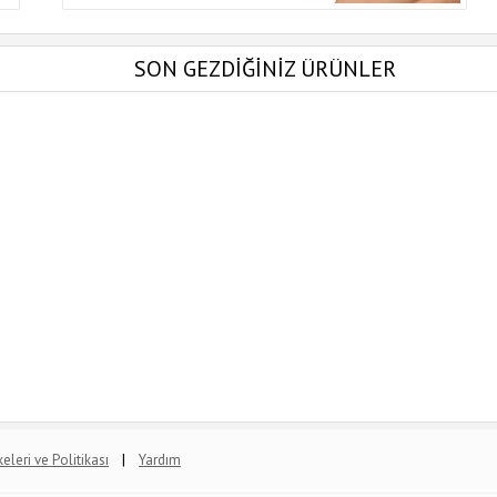
SON GEZDİĞİNİZ ÜRÜNLER
|
lkeleri ve Politikası
Yardım