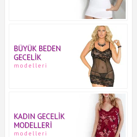
BÜYÜK BEDEN
GECELIK
modelleri
KADIN GECELIK
MODELLERI
modelleri