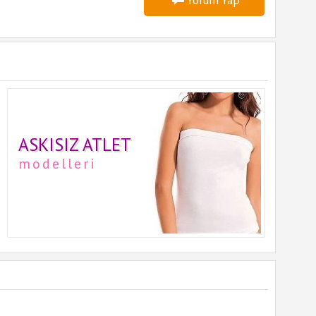
Yorum Yap
ASKISIZ ATLET
modelleri