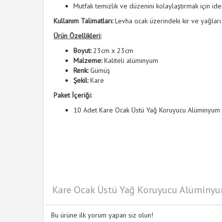
Mutfak temizlik ve düzenini kolaylaştırmak için ide
Kullanım Talimatları:
Levha ocak üzerindeki kir ve yağları to
Ürün Özellikleri:
Boyut:
23cm x 23cm
Malzeme:
Kaliteli alüminyum
Renk:
Gümüş
Şekil:
Kare
Paket İçeriği:
10 Adet Kare Ocak Üstü Yağ Koruyucu Alüminyum
Kare Ocak Üstü Yağ Koruyucu Alüminyu
Bu ürüne ilk yorum yapan siz olun!