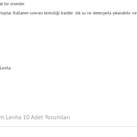
al bir üründür.
plar. Kullanım sonrası temizliği basittir; ılık su ve deterjanla yıkanabilir vey
 Levha
m Levha 10 Adet Yorumları