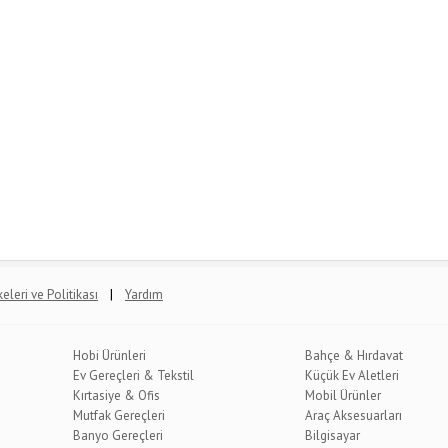
|
lkeleri ve Politikası
Yardım
Hobi Ürünleri
Bahçe & Hırdavat
Ev Gereçleri & Tekstil
Küçük Ev Aletleri
Kırtasiye & Ofis
Mobil Ürünler
Mutfak Gereçleri
Araç Aksesuarları
Banyo Gereçleri
Bilgisayar