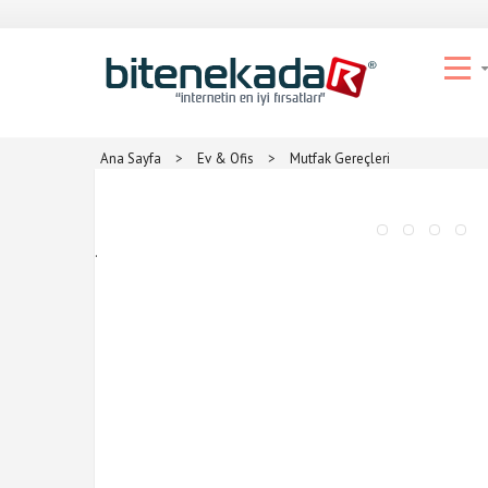
Ana Sayfa
>
Ev & Ofis
>
Mutfak Gereçleri
.