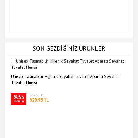
SON GEZDİĞİNİZ ÜRÜNLER
Unisex Taşınabilir Hijjenik Seyahat Tuvalet Aparatı Seyahat
Tuvalet Hunisi
35
965.55 TL
%
629.95
TL
indirim