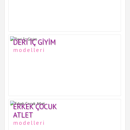
DERI İÇ GIYIM
modelleri
ERKEK ÇOCUK
ATLET
modelleri