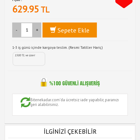
629.95
TL
Sepete Ekle
-
+
1-3 iş günü içinde kargoya teslim. (Resmi Tatiller Hariç)
1500 TL ve üzeri
Bitenekadar.com'da ücretsiz iade yapabilir, paranızı
geri alabilirsiniz.
İLGİNİZİ ÇEKEBİLİR