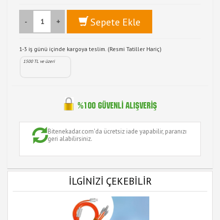
Sepete Ekle
-
+
1-3 iş günü içinde kargoya teslim. (Resmi Tatiller Hariç)
1500 TL ve üzeri
Bitenekadar.com'da ücretsiz iade yapabilir, paranızı
geri alabilirsiniz.
İLGİNİZİ ÇEKEBİLİR