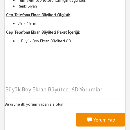
Tüm akıllı cep telefonları için uygundur.
Renk: Siyah
Cep Telefonu Ekran Büyüte​ci Ölçüsü:
25 x 15cm
Cep Telefonu Ekran Büyüte​ci Paket İçeriği:
1 Büyük Boy Ekran Büyüteci 6D
Büyük Boy Ekran Büyüteci 6D Yorumları
Bu ürüne ilk yorum yapan siz olun!
Yorum Yap