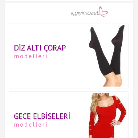
DIZ ALTI ÇORAP
modelleri
GECE ELBISELERI
modelleri