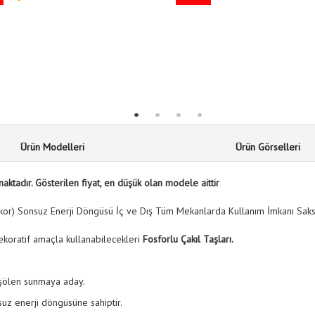
Ürün Modelleri
Ürün Görselleri
maktadır. Gösterilen fiyat, en düşük olan modele aittir
Dekor) Sonsuz Enerji Döngüsü İç ve Dış Tüm Mekanlarda Kullanım İmkanı Saks
dekoratif amaçla kullanabilecekleri
Fosforlu Çakıl Taşları.
l şölen sunmaya aday.
uz enerji döngüsüne sahiptir.