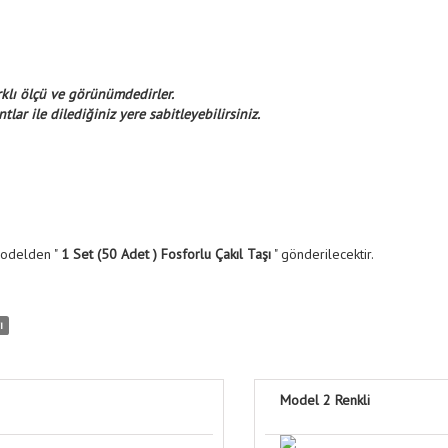
arklı ölçü ve görünümdedirler.
ntlar ile dilediğiniz yere sabitleyebilirsiniz.
modelden "
1 Set (50 Adet ) Fosforlu Çakıl Taşı
" gönderilecektir.
ı
Model 2 Renkli