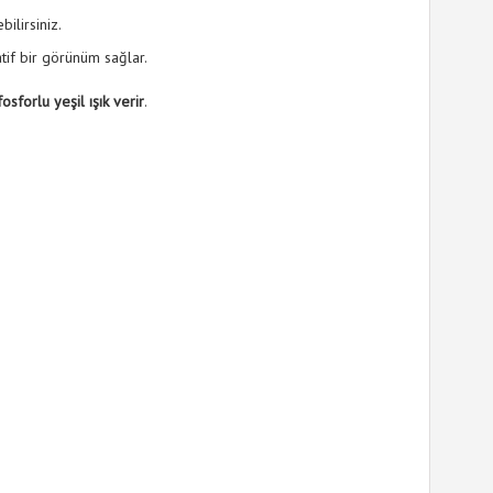
ilirsiniz.
tif bir görünüm sağlar.
forlu yeşil ışık verir
.