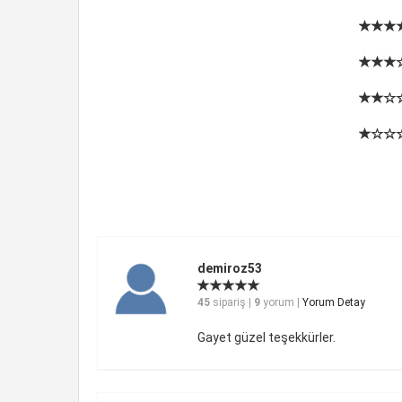
demiroz53
45
sipariş |
9
yorum |
Yorum Detay
Gayet güzel teşekkürler.