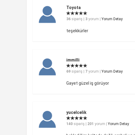
Toyota
36
sipariş |
3
yorum |
Yorum Detay
teşekkürler
immilli
69
sipariş |
7
yorum |
Yorum Detay
Gayet güzel iş görüyor
yucelcelik
140
sipariş |
201
yorum |
Yorum Detay