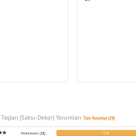
 Taşları (Saksı-Dekor) Yorumları
Tüm Yorumlar (29)
73 %
Mükemmel (
11
)