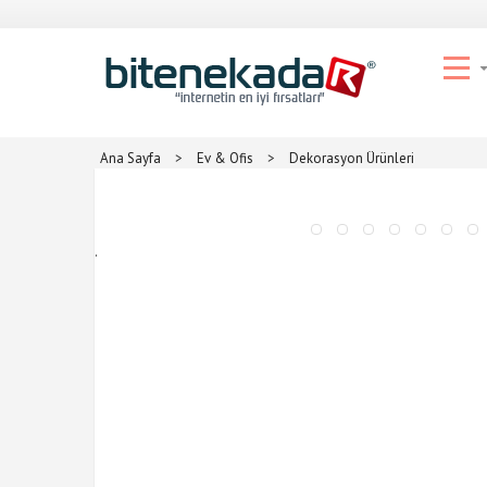
Ana Sayfa
>
Ev & Ofis
>
Dekorasyon Ürünleri
.