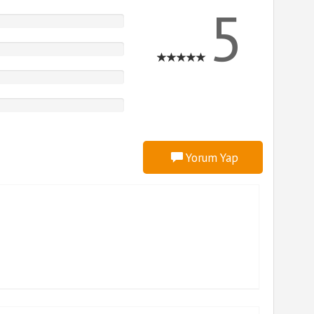
5
Yorum Yap