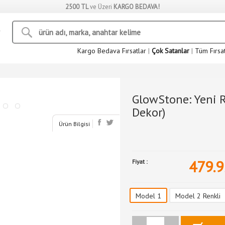
2500 TL
ve Üzeri
KARGO BEDAVA!
Kargo Bedava Fırsatlar
|
Çok Satanlar
|
Tüm Fırsa
GlowStone: Yeni Re
Dekor)
Ürün Bilgisi
479.9
Fiyat :
Model 1
Model 2 Renkli