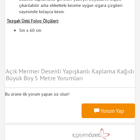
çıkarılabilir arka etiketteki kesime uygun ızgara çizgileri
sayesinde kolayca kesin.
Tezgah Üstü Folyo Ölçüleri:
5m x 60 cm
Açık Mermer Desenli Yapışkanlı Kaplama Kağıdı
Büyük Boy 5 Metre Yorumları
Bu ürüne ilk yorum yapan siz olun!
Yorum Yap