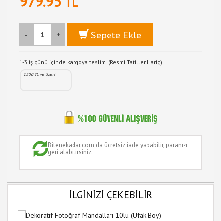
979.95
TL
Sepete Ekle
-
+
1-3 iş günü içinde kargoya teslim. (Resmi Tatiller Hariç)
1500 TL ve üzeri
Bitenekadar.com'da ücretsiz iade yapabilir, paranızı
geri alabilirsiniz.
İLGİNİZİ ÇEKEBİLİR