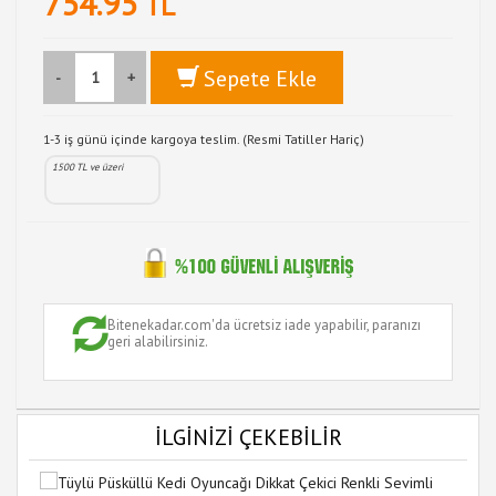
754.95
TL
Sepete Ekle
-
+
1-3 iş günü içinde kargoya teslim. (Resmi Tatiller Hariç)
1500 TL ve üzeri
Bitenekadar.com'da ücretsiz iade yapabilir, paranızı
geri alabilirsiniz.
İLGİNİZİ ÇEKEBİLİR