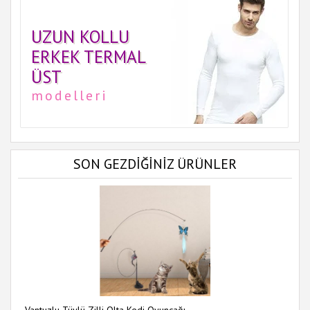
UZUN KOLLU
ERKEK TERMAL
ÜST
modelleri
SON GEZDİĞİNİZ ÜRÜNLER
Vantuzlu Tüylü Zilli Olta Kedi Oyuncağı