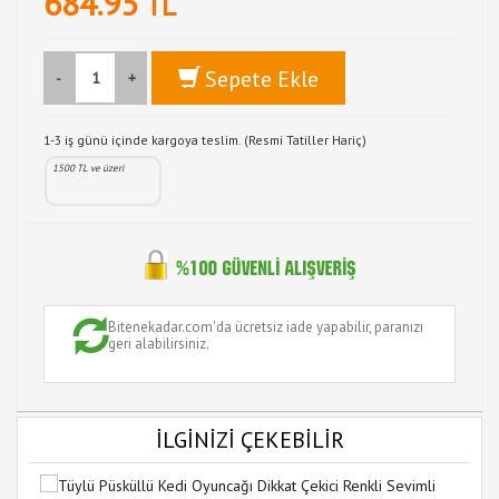
684.95
TL
Sepete Ekle
-
+
1-3 iş günü içinde kargoya teslim. (Resmi Tatiller Hariç)
1500 TL ve üzeri
Bitenekadar.com'da ücretsiz iade yapabilir, paranızı
geri alabilirsiniz.
İLGİNİZİ ÇEKEBİLİR