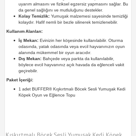
uyarım almasını ve fiziksel egzersiz yapmasını sağlar. Bu
da genel sağlığını ve mutluluğunu destekler.
Kolay Temizlik:
Yumuşak malzemesi sayesinde temizliği
kolaydır. Hafif nemli bir bezle silinerek temizlenebilir.
Kullanım Alanları:
İç Mekan:
Evinizin her köşesinde kullanılabilir. Oturma
odasında, yatak odasında veya evcil hayvanınızın oyun
alanında mükemmel bir oyun aracıdır.
Dış Mekan:
Bahçede veya parkta da kullanılabilir,
böylece evcil hayvanınız açık havada da eğlenceli vakit
geçirebilir.
Paket İçeriği:
1 adet BUFFER® Kışkırtmalı Böcek Sesli Yumuşak Kedi
Köpek Oyun ve Eğlence Topu
Kışkırtmalı Böcek Sesli Yumuşak Kedi Köpek