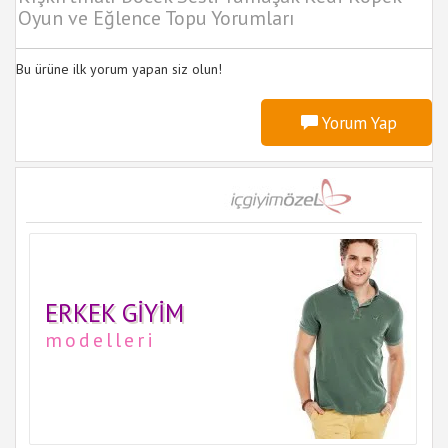
Oyun ve Eğlence Topu Yorumları
Bu ürüne ilk yorum yapan siz olun!
Yorum Yap
ERKEK GIYIM
modelleri