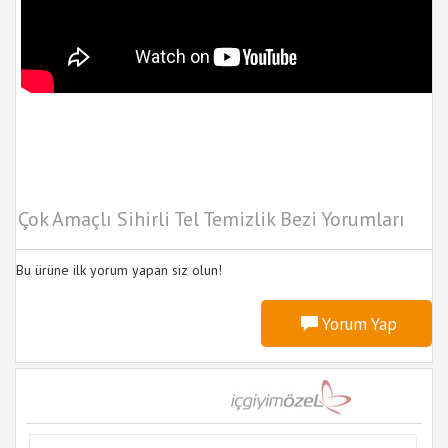
Çok Amaçlı Sihirli Tel Temizlik Bezi Yorumları
Bu ürüne ilk yorum yapan siz olun!
Yorum Yap