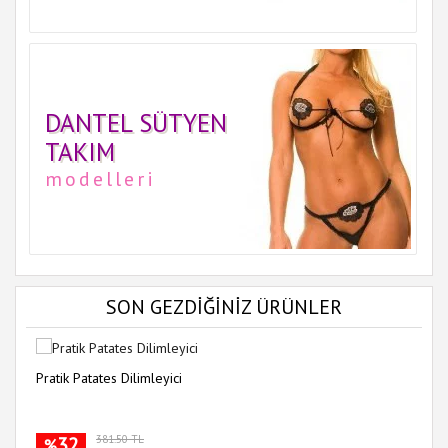
DANTEL SÜTYEN
TAKIM
modelleri
SON GEZDİĞİNİZ ÜRÜNLER
Pratik Patates Dilimleyici
32
381.50 TL
%