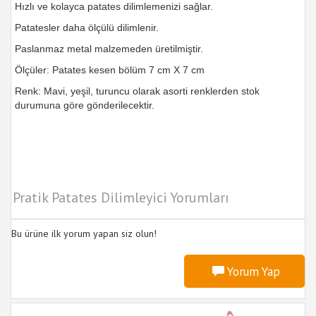
Hızlı ve kolayca patates dilimlemenizi sağlar.
Patatesler daha ölçülü dilimlenir.
Paslanmaz metal malzemeden üretilmiştir.
Ölçüler: Patates kesen bölüm 7 cm X 7 cm
Renk: Mavi, yeşil, turuncu olarak asorti renklerden stok
durumuna göre gönderilecektir.
Pratik Patates Dilimleyici Yorumları
Bu ürüne ilk yorum yapan siz olun!
Yorum Yap