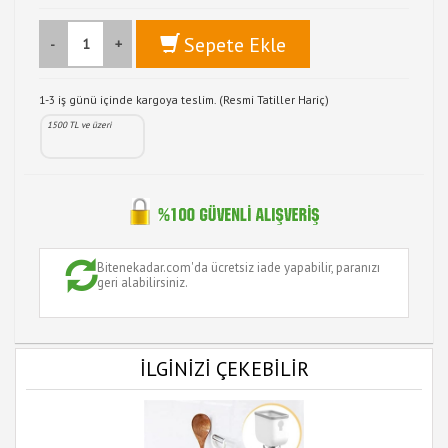
Sepete Ekle
-
+
1-3 iş günü içinde kargoya teslim. (Resmi Tatiller Hariç)
1500 TL ve üzeri
Bitenekadar.com'da ücretsiz iade yapabilir, paranızı
geri alabilirsiniz.
İLGİNİZİ ÇEKEBİLİR