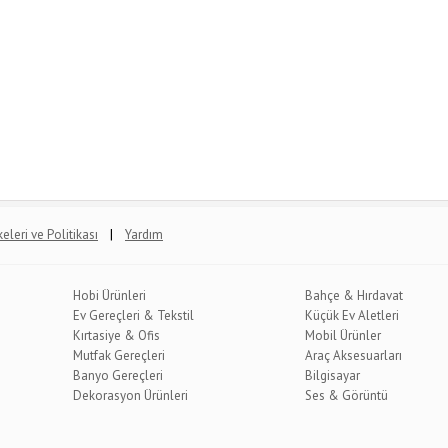
|
lkeleri ve Politikası
Yardım
Hobi Ürünleri
Bahçe & Hırdavat
Ev Gereçleri & Tekstil
Küçük Ev Aletleri
Kırtasiye & Ofis
Mobil Ürünler
Mutfak Gereçleri
Araç Aksesuarları
Banyo Gereçleri
Bilgisayar
Dekorasyon Ürünleri
Ses & Görüntü