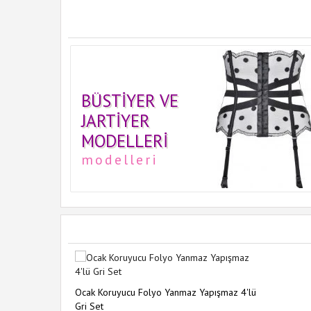
BÜSTIYER VE
JARTIYER
MODELLERI
modelleri
Ocak Koruyucu Folyo Yanmaz Yapışmaz 4'lü
Gri Set