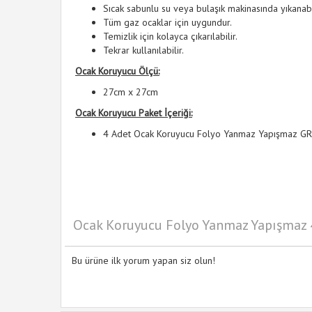
Sıcak sabunlu su veya bulaşık makinasında yıkanabil
Tüm gaz ocaklar için uygundur.
Temizlik için kolayca çıkarılabilir.
Tekrar kullanılabilir.
Ocak Koruyucu Ölçü:
27cm x 27cm
Ocak Koruyucu Paket İçeriği:
4 Adet Ocak Koruyucu Folyo Yanmaz Yapışmaz GR
Ocak Koruyucu Folyo Yanmaz Yapışmaz 4
Bu ürüne ilk yorum yapan siz olun!