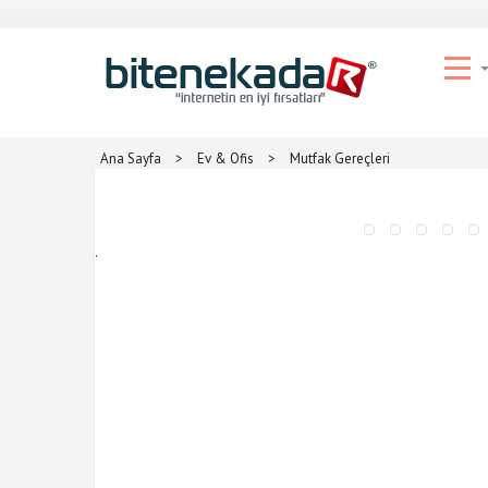
Ana Sayfa
>
Ev & Ofis
>
Mutfak Gereçleri
.