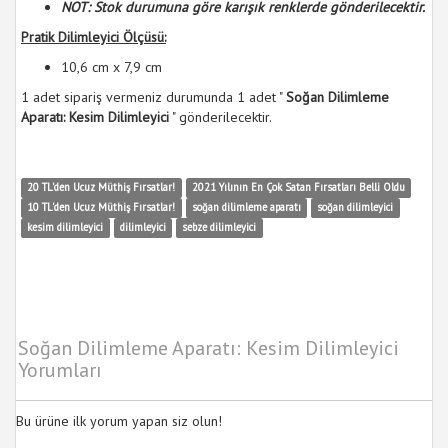
NOT: Stok durumuna göre karışık renklerde gönderilecektir.
Pratik Dilimleyici Ölçüsü:
10,6 cm x 7,9 cm
1 adet sipariş vermeniz durumunda 1 adet "
Soğan Dilimleme
Aparatı: Kesim Dilimleyici
" gönderilecektir.
20 TL'den Ucuz Müthiş Fırsatlar!
2021 Yılının En Çok Satan Fırsatları Belli Oldu
10 TL'den Ucuz Müthiş Fırsatlar!
soğan dilimleme aparatı
soğan dilimleyici
kesim dilimleyici
dilimleyici
sebze dilimleyici
Soğan Dilimleme Aparatı: Kesim Dilimleyici
Yorumları
Bu ürüne ilk yorum yapan siz olun!