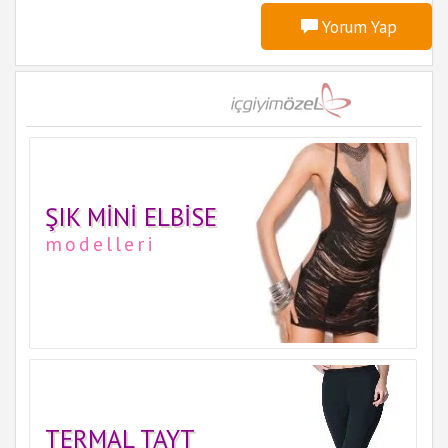
Yorum Yap
ŞIK MINI ELBISE
modelleri
TERMAL TAYT