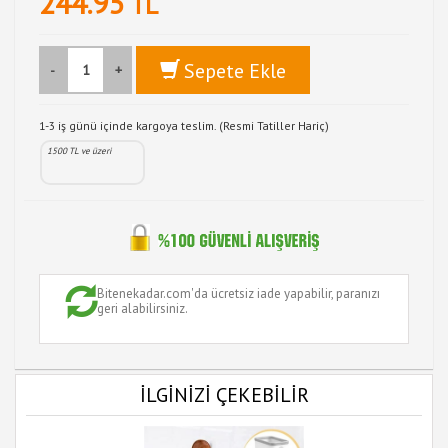
244.95
TL
Sepete Ekle
-
+
1-3 iş günü içinde kargoya teslim. (Resmi Tatiller Hariç)
1500 TL ve üzeri
Bitenekadar.com'da ücretsiz iade yapabilir, paranızı
geri alabilirsiniz.
İLGİNİZİ ÇEKEBİLİR