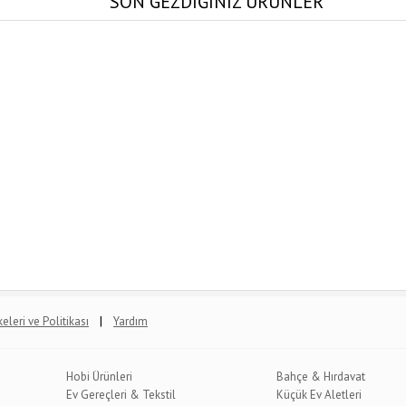
SON GEZDİĞİNİZ ÜRÜNLER
|
lkeleri ve Politikası
Yardım
Hobi Ürünleri
Bahçe & Hırdavat
Ev Gereçleri & Tekstil
Küçük Ev Aletleri