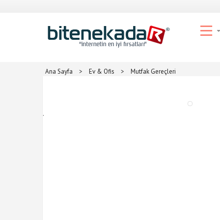
Ana Sayfa
>
Ev & Ofis
>
Mutfak Gereçleri
.