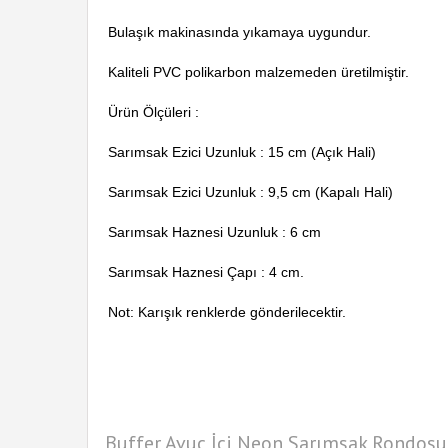
Bulaşık makinasında yıkamaya uygundur.
Kaliteli PVC polikarbon malzemeden üretilmiştir.
Ürün Ölçüleri :
Sarımsak Ezici Uzunluk : 15 cm (Açık Hali)
Sarımsak Ezici Uzunluk : 9,5 cm (Kapalı Hali)
Sarımsak Haznesi Uzunluk : 6 cm
Sarımsak Haznesi Çapı : 4 cm.
Not: Karışık renklerde gönderilecektir.
Buffer Avuç İçi Neon Sarımsak Rondosu