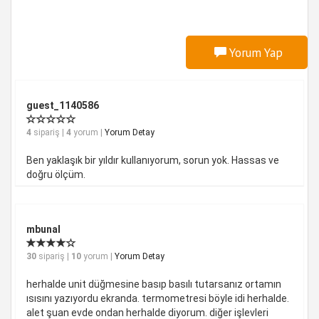
Yorum Yap
guest_1140586
4
sipariş |
4
yorum |
Yorum Detay
Ben yaklaşık bir yıldır kullanıyorum, sorun yok. Hassas ve
doğru ölçüm.
mbunal
30
sipariş |
10
yorum |
Yorum Detay
herhalde unit düğmesine basıp basılı tutarsanız ortamın
ısısını yazıyordu ekranda. termometresi böyle idi herhalde.
alet şuan evde ondan herhalde diyorum. diğer işlevleri