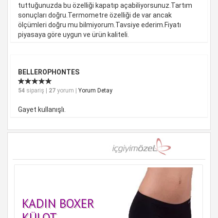
tuttuğunuzda bu özelliği kapatıp açabiliyorsunuz.Tartım
sonuçları doğru.Termometre özelliği de var ancak
ölçümleri doğru mu bilmiyorum.Tavsiye ederim.Fiyatı
piyasaya göre uygun ve ürün kaliteli.
BELLEROPHONTES
54
sipariş |
27
yorum |
Yorum Detay
Gayet kullanışlı.
KADIN BOXER
KÜLOT