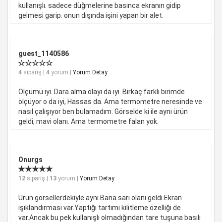
kullanışlı. sadece düğmelerine basınca ekranın gidip
gelmesi garip. onun dışında işini yapan bir alet.
guest_1140586
4
sipariş |
4
yorum |
Yorum Detay
Ölçümü iyi. Dara alma olayı da iyi. Birkaç farklı birimde
ölçüyor o da iyi, Hassas da. Ama termometre neresinde ve
nasıl çalışıyor ben bulamadım. Görselde ki ile aynı ürün
geldi, mavi olanı. Ama termometre falan yok.
Onurgs
12
sipariş |
13
yorum |
Yorum Detay
Ürün görsellerdekiyle aynı.Bana sarı olanı geldi.Ekran
ışıklandırması var.Yaptığı tartımı kilitleme özelliği de
var.Ancak bu pek kullanışlı olmadığından tare tuşuna basılı