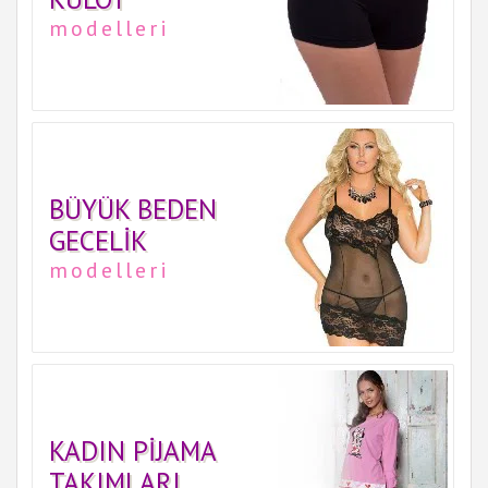
modelleri
BÜYÜK BEDEN
GECELIK
modelleri
KADIN PIJAMA
TAKIMLARI