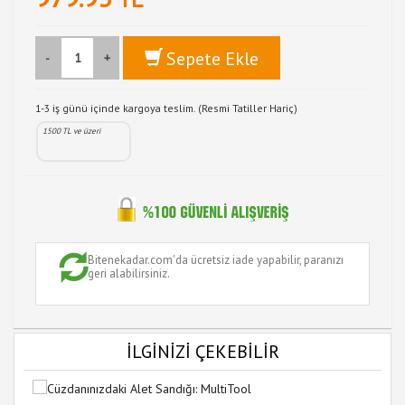
Sepete Ekle
-
+
1-3 iş günü içinde kargoya teslim. (Resmi Tatiller Hariç)
1500 TL ve üzeri
Bitenekadar.com'da ücretsiz iade yapabilir, paranızı
geri alabilirsiniz.
İLGİNİZİ ÇEKEBİLİR