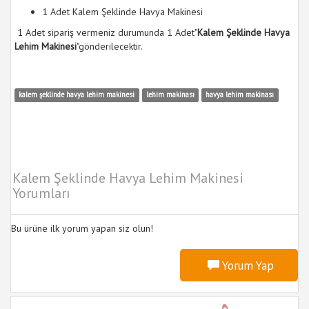
1 Adet Kalem Şeklinde Havya Makinesi
1 Adet sipariş vermeniz durumunda 1 Adet"
Kalem Şeklinde Havya
Lehim Makinesi
"gönderilecektir.
kalem şeklinde havya lehim makinesi
lehim makinası
havya lehim makinası
Kalem Şeklinde Havya Lehim Makinesi
Yorumları
Bu ürüne ilk yorum yapan siz olun!
Yorum Yap