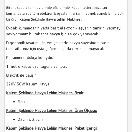
Bitenekadarcıların evlerinde ofislerinde Kopan telleri, bozulan
kumandaları ve tüm elektronik eşyalarınızı tamir etmek etmek için pratik
bir ürün
Kalem Şeklinde Havya Lehim Makinesi.
Evdeki kumandanın yada basit elektronik eşyanın tamirini yapmayı
seviyorsanız bu tabanca
havya
işinize çok yarayacak.
Ergonomik tasarımlı kalem şeklinde havya sayesinde, basit
tamiratlarınız için usta çağırmanızada gerek kalmayacak.
Kullanımı oldukça kolaydır.
1 metre kablo uzunluğuna sahiptir.
Elektrik ile çalışır.
220V 30W Kalem Havya
Kalem Şeklinde Havya Lehim Makinesi Renk:
Sarı
Kalem Şeklinde Havya Lehim Makinesi Ürün Ölçüsü:
22cm x 2,5cm
Kalem Şeklinde Havya Lehim Makinesi Paket İçeriği: