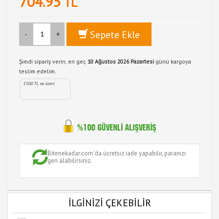
704.95
TL
Sepete Ekle
-
+
Şimdi sipariş verin, en geç
10 Ağustos 2026 Pazartesi
günü kargoya
teslim edelim.
1500 TL ve üzeri
Bitenekadar.com'da ücretsiz iade yapabilir, paranızı
geri alabilirsiniz.
İLGİNİZİ ÇEKEBİLİR