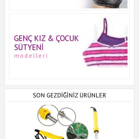
GENÇ KIZ & ÇOCUK
SÜTYENI
modelleri
SON GEZDİĞİNİZ ÜRÜNLER