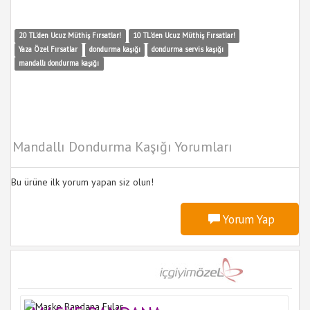
20 TL'den Ucuz Müthiş Fırsatlar!
10 TL'den Ucuz Müthiş Fırsatlar!
Yaza Özel Fırsatlar
dondurma kaşığı
dondurma servis kaşığı
mandallı dondurma kaşığı
Mandallı Dondurma Kaşığı Yorumları
Bu ürüne ilk yorum yapan siz olun!
Yorum Yap