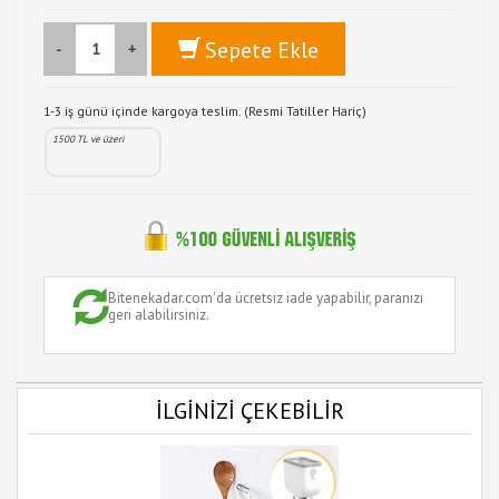
Sepete Ekle
-
+
1-3 iş günü içinde kargoya teslim. (Resmi Tatiller Hariç)
1500 TL ve üzeri
Bitenekadar.com'da ücretsiz iade yapabilir, paranızı
geri alabilirsiniz.
İLGİNİZİ ÇEKEBİLİR