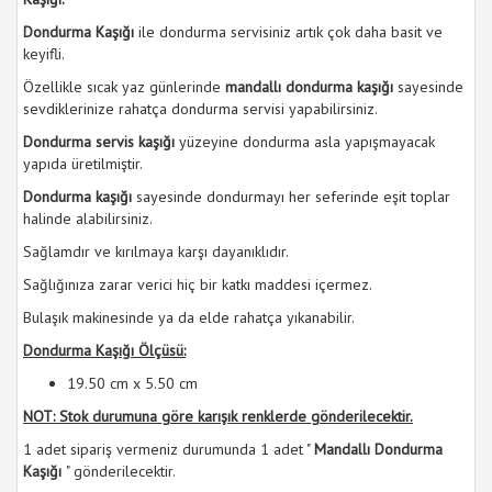
Dondurma Kaşığı
ile dondurma servisiniz artık çok daha basit ve
keyifli.
Özellikle sıcak yaz günlerinde
mandallı dondurma kaşığı
sayesinde
sevdiklerinize rahatça dondurma servisi yapabilirsiniz.
Dondurma servis kaşığı
yüzeyine dondurma asla yapışmayacak
yapıda üretilmiştir.
Dondurma kaşığı
sayesinde dondurmayı her seferinde eşit toplar
halinde alabilirsiniz.
Sağlamdır ve kırılmaya karşı dayanıklıdır.
Sağlığınıza zarar verici hiç bir katkı maddesi içermez.
Bulaşık makinesinde ya da elde rahatça yıkanabilir.
Dondurma Kaşığı Ölçüsü:
19.50 cm x 5.50 cm
NOT: Stok durumuna göre karışık renklerde gönderilecektir.
1 adet sipariş vermeniz durumunda 1 adet "
Mandallı Dondurma
Kaşığı
" gönderilecektir.