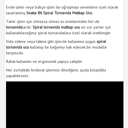
Evde tamir veya bahçe işleri ile uğraşmayı sevenlere özel olarak
tasarlanmış
Snake Bit Spiral Tornavida Matkap Ucu
.
Tamir işleri için olmazsa olmaz ev ürünlerinden biri de
tornavida
lardır.
Spiral tornavida matkap ucu
en zor yerler için
kullanabileceğiniz spiral tornavidalara özel olarak üretilmiştir.
Vida sökme veya takma gibi işlerde kullanıma uygun
spiral
tornavida ucu
kullanışı ile beğeniyi hak edecek bir modelle
karşınızda.
Rahat kullanımı ve ergonomik yapıya sahiptir.
Her zorluktaki hırdavat işlerinizi dilediğiniz açıda kolaylıkla
yapabilirsiniz.