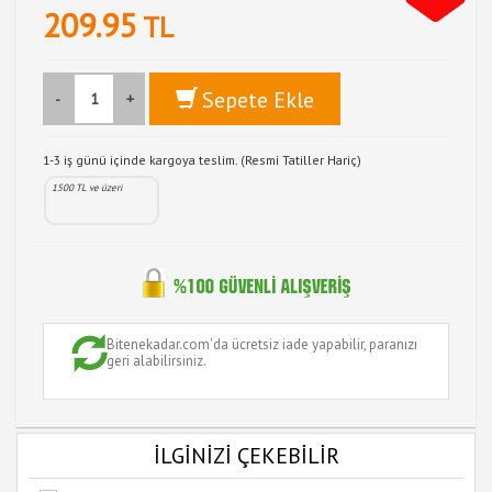
209.95
TL
Sepete Ekle
-
+
1-3 iş günü içinde kargoya teslim. (Resmi Tatiller Hariç)
1500 TL ve üzeri
Bitenekadar.com'da ücretsiz iade yapabilir, paranızı
geri alabilirsiniz.
İLGİNİZİ ÇEKEBİLİR