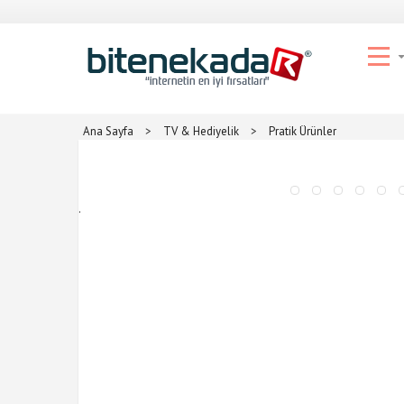
Ana Sayfa
>
TV & Hediyelik
>
Pratik Ürünler
.