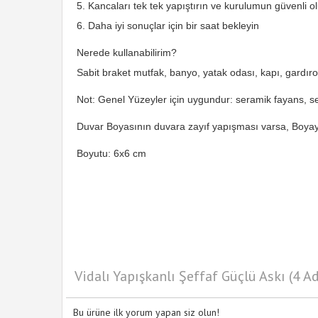
5. Kancaları tek tek yapıştırın ve kurulumun güvenli o
6. Daha iyi sonuçlar için bir saat bekleyin
Nerede kullanabilirim?
Sabit braket mutfak, banyo, yatak odası, kapı, gardırop,
Not: Genel Yüzeyler için uygundur: seramik fayans, se
Duvar Boyasının duvara zayıf yapışması varsa, Boyayı 
Boyutu: 6x6 cm
Vidalı Yapışkanlı Şeffaf Güçlü Askı (4 A
Bu ürüne ilk yorum yapan siz olun!