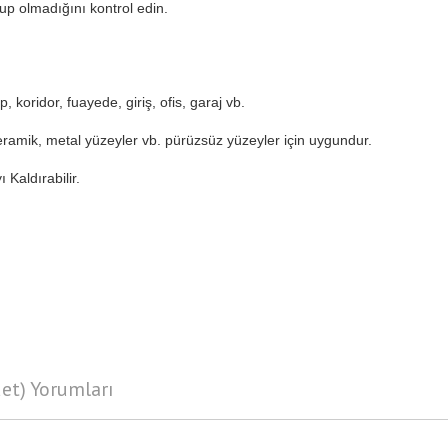
lup olmadığını kontrol edin.
 koridor, fuayede, giriş, ofis, garaj vb.
ramik, metal yüzeyler vb. pürüzsüz yüzeyler için uygundur.
Kaldırabilir.
det) Yorumları