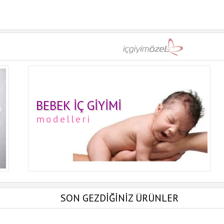
BEBEK İÇ GIYIMI
modelleri
SON GEZDİĞİNİZ ÜRÜNLER