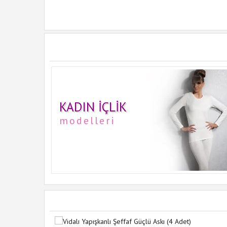
KADIN İÇLIK
modelleri