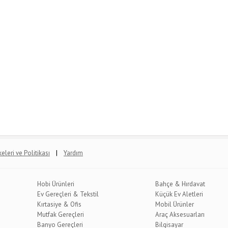
|
lkeleri ve Politikası
Yardım
Hobi Ürünleri
Bahçe & Hırdavat
Ev Gereçleri & Tekstil
Küçük Ev Aletleri
Kırtasiye & Ofis
Mobil Ürünler
Mutfak Gereçleri
Araç Aksesuarları
Banyo Gereçleri
Bilgisayar