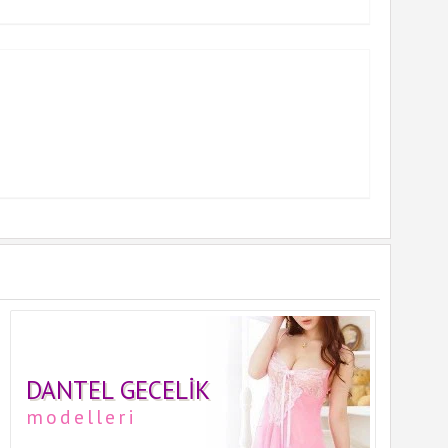
DANTEL GECELIK
modelleri