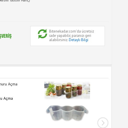
Resmi Tatiller Hariç)
Bitenekadar.com'da ücretsiz
iade yapabilir, paranızı geri
alabilirsiniz.
Detaylı Bilgi
ru Açma