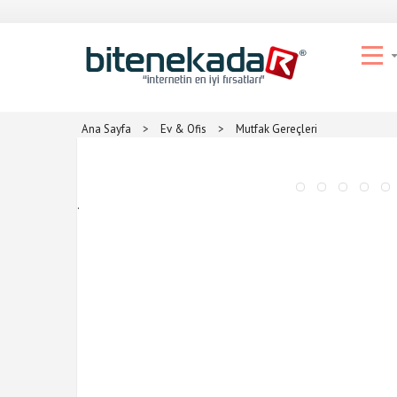
Ana Sayfa
>
Ev & Ofis
>
Mutfak Gereçleri
.