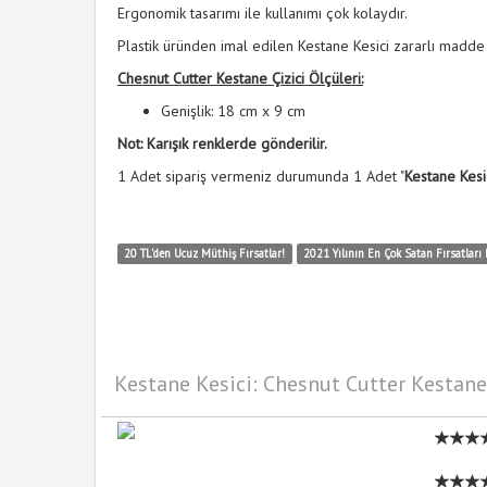
Ergonomik tasarımı ile kullanımı çok kolaydır.
Plastik üründen imal edilen Kestane Kesici zararlı madde 
Chesnut Cutter Kestane Çizici Ölçüleri:
Genişlik: 18 cm x 9 cm
Not: Karışık renklerde gönderilir.
1 Adet sipariş vermeniz durumunda 1 Adet "
Kestane Kesic
20 TL'den Ucuz Müthiş Fırsatlar!
2021 Yılının En Çok Satan Fırsatları 
Kestane Kesici: Chesnut Cutter Kestane