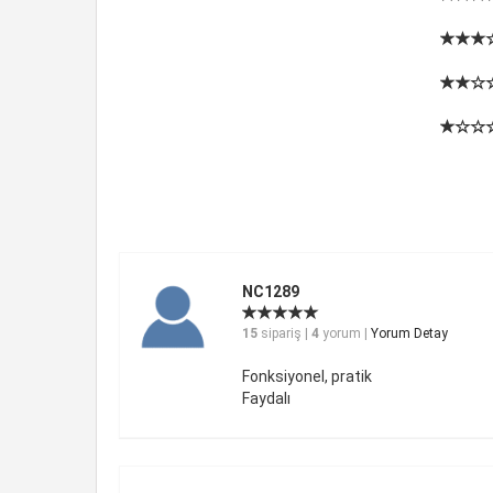
NC1289
15
sipariş |
4
yorum |
Yorum Detay
Fonksiyonel, pratik
Faydalı