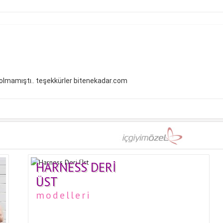
olmamıştı.. teşekkürler bitenekadar.com
HARNESS DERI
ÜST
modelleri