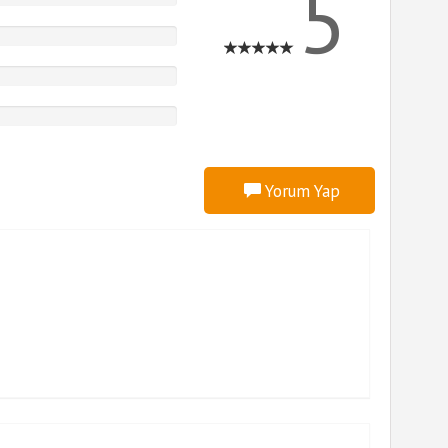
5
Yorum Yap