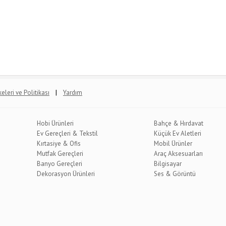
|
lkeleri ve Politikası
Yardım
Hobi Ürünleri
Bahçe & Hırdavat
Ev Gereçleri & Tekstil
Küçük Ev Aletleri
Kırtasiye & Ofis
Mobil Ürünler
Mutfak Gereçleri
Araç Aksesuarları
Banyo Gereçleri
Bilgisayar
Dekorasyon Ürünleri
Ses & Görüntü