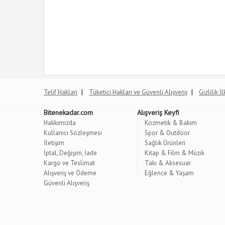
|
|
Telif Hakları
Tüketici Hakları ve Güvenli Alışveriş
Gizlilik İ
Bitenekadar.com
Alışveriş Keyfi
Hakkımızda
Kozmetik & Bakım
Kullanıcı Sözleşmesi
Spor & Outdoor
İletişim
Sağlık Ürünleri
İptal, Değişim, İade
Kitap & Film & Müzik
Kargo ve Teslimat
Takı & Aksesuar
Alışveriş ve Ödeme
Eğlence & Yaşam
Güvenli Alışveriş