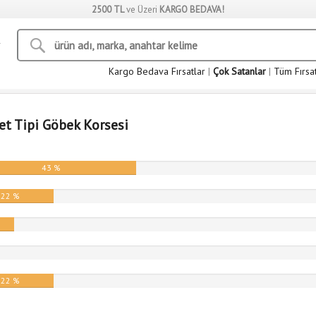
2500 TL
ve Üzeri
KARGO BEDAVA!
Kargo Bedava Fırsatlar
|
Çok Satanlar
|
Tüm Fırsa
let Tipi Göbek Korsesi
43 %
22 %
%
22 %