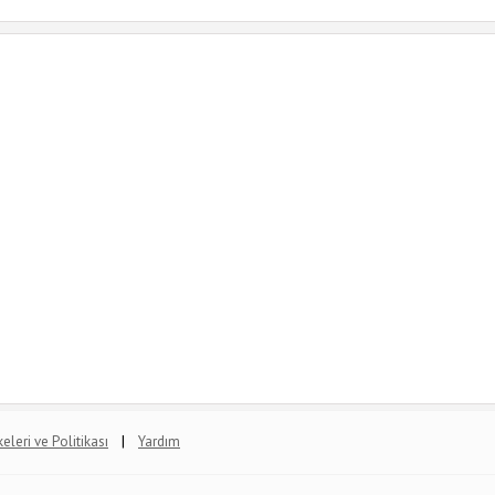
|
lkeleri ve Politikası
Yardım