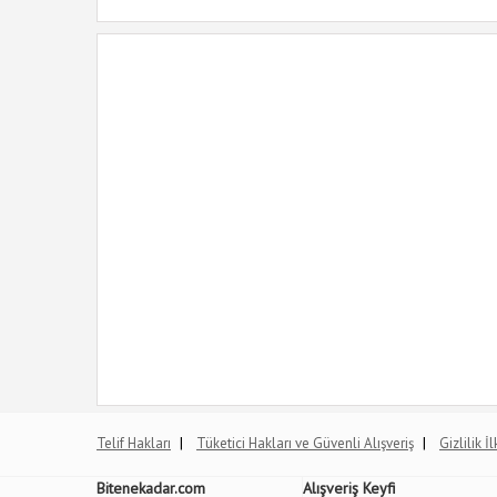
|
|
Telif Hakları
Tüketici Hakları ve Güvenli Alışveriş
Gizlilik İ
Bitenekadar.com
Alışveriş Keyfi