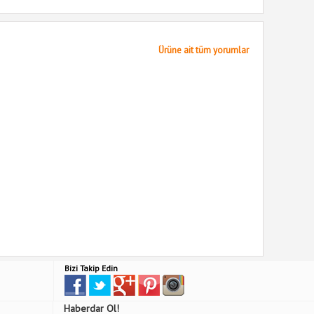
Ürüne ait tüm yorumlar
Bizi Takip Edin
Haberdar Ol!