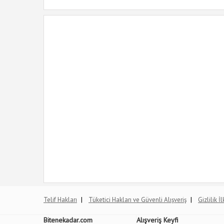
|
|
Telif Hakları
Tüketici Hakları ve Güvenli Alışveriş
Gizlilik İ
Bitenekadar.com
Alışveriş Keyfi