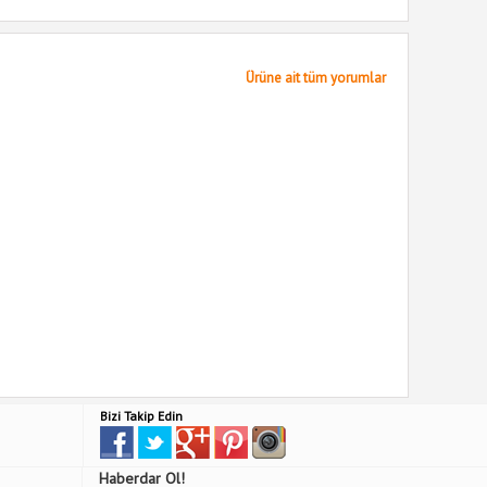
Ürüne ait tüm yorumlar
Bizi Takip Edin
Haberdar Ol!