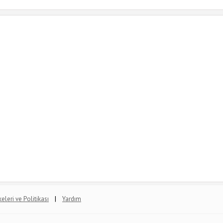
|
lkeleri ve Politikası
Yardım