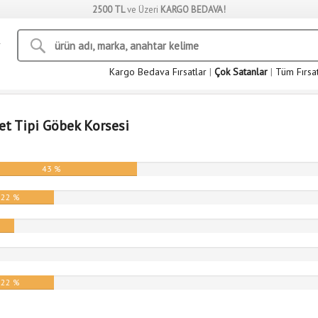
2500 TL
ve Üzeri
KARGO BEDAVA!
Kargo Bedava Fırsatlar
|
Çok Satanlar
|
Tüm Fırsa
let Tipi Göbek Korsesi
43 %
22 %
%
22 %