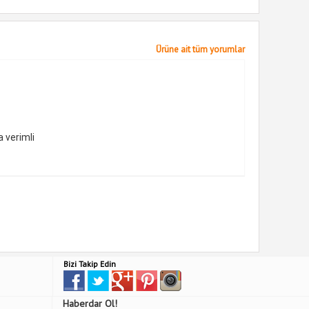
Ürüne ait tüm yorumlar
 verimli
Bizi Takip Edin
Haberdar Ol!