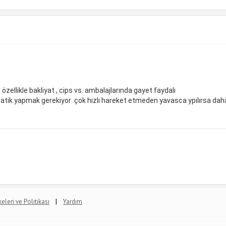
özellikle bakliyat , cips vs. ambalajlarında gayet faydalı
ratik yapmak gerekiyor .çok hızlı hareket etmeden yavasca ypılırsa daha
|
lkeleri ve Politikası
Yardım