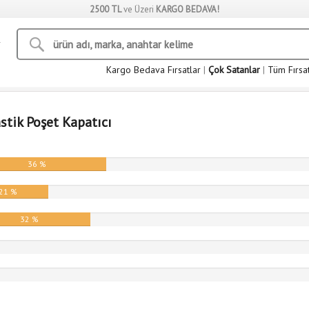
2500 TL
ve Üzeri
KARGO BEDAVA!
Kargo Bedava Fırsatlar
|
Çok Satanlar
|
Tüm Fırsa
astik Poşet Kapatıcı
36 %
21 %
32 %