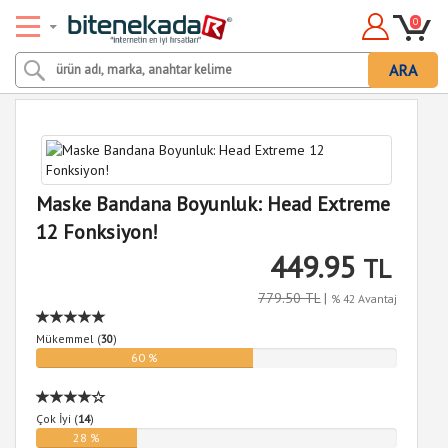
0
ARA
Maske Bandana Boyunluk: Head Extreme
12 Fonksiyon!
449.95
TL
779.50 TL
|
% 42 Avantaj
Mükemmel (
30
)
60 %
Çok İyi (
14
)
28 %