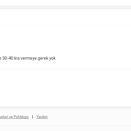
re 30-40 lira vermeye gerek yok
|
lkeleri ve Politikası
Yardım