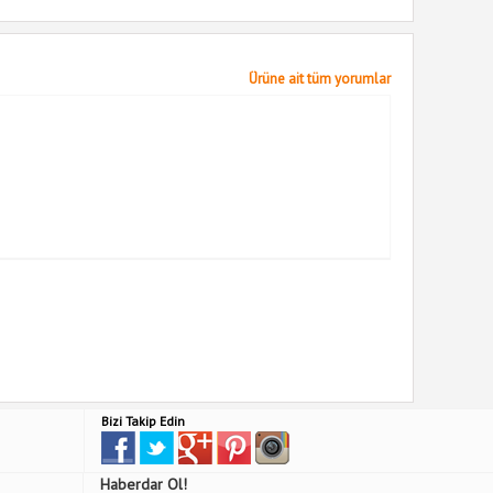
Ürüne ait tüm yorumlar
Bizi Takip Edin
Haberdar Ol!