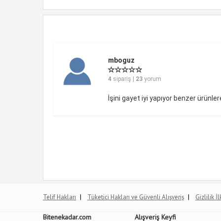
mboguz
4
sipariş |
23
yorum
İşini gayet iyi yapıyor benzer ürünle
|
|
Telif Hakları
Tüketici Hakları ve Güvenli Alışveriş
Gizlilik İ
Bitenekadar.com
Alışveriş Keyfi