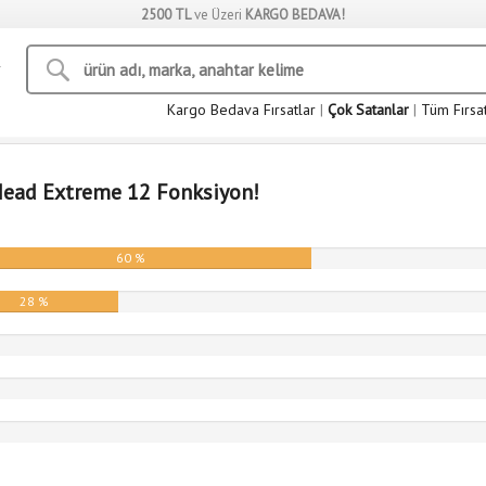
2500 TL
ve Üzeri
KARGO BEDAVA!
Kargo Bedava Fırsatlar
|
Çok Satanlar
|
Tüm Fırsa
ead Extreme 12 Fonksiyon!
60 %
28 %