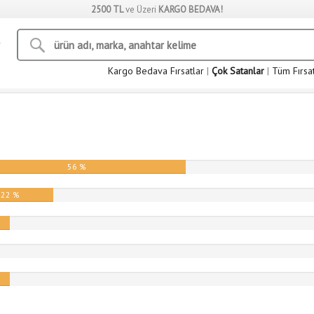
2500 TL
ve Üzeri
KARGO BEDAVA!
Kargo Bedava Fırsatlar
|
Çok Satanlar
|
Tüm Fırsa
56 %
22 %