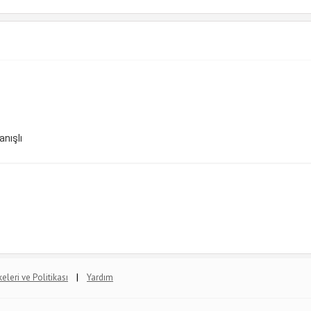
anışlı
|
lkeleri ve Politikası
Yardım