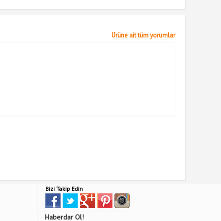
Ürüne ait tüm yorumlar
Bizi Takip Edin
Haberdar Ol!