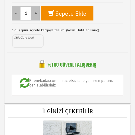
Sepete Ekle
-
+
1-3 iş günü içinde kargoya teslim. (Resmi Tatiller Hariç)
1500 TL ve üzeri
Bitenekadar.com'da ücretsiz iade yapabilir, paranızı
geri alabilirsiniz.
İLGİNİZİ ÇEKEBİLİR