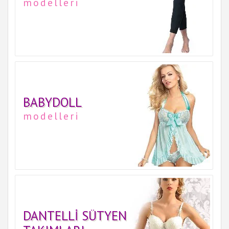
modelleri
BABYDOLL
modelleri
DANTELLI SÜTYEN