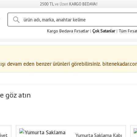
2500 TL
ve Üzeri
KARGO BEDAVA!
Kargo Bedava Fırsatlar
|
Çok Satanlar
|
Tüm Fırsa
tışı devam eden benzer ürünleri görebilirsiniz. bitenekadar.co
e göz atın
iyet
Yumurta Saklama Kabı