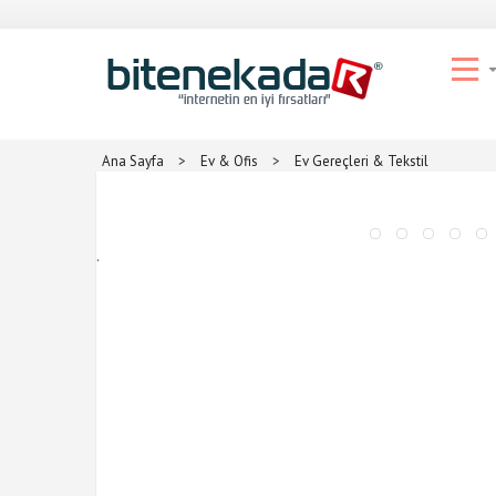
Ana Sayfa
>
Ev & Ofis
>
Ev Gereçleri & Tekstil
.