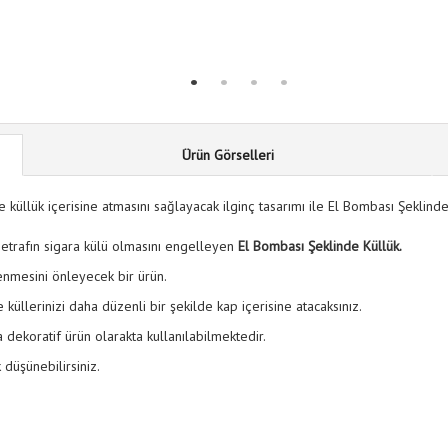
Ürün Görselleri
de küllük içerisine atmasını sağlayacak ilginç tasarımı ile El Bombası Şeklinde
z, etrafın sigara külü olmasını engelleyen
El Bombası Şeklinde Küllük.
rlenmesini önleyecek bir ürün.
 küllerinizi daha düzenli bir şekilde kap içerisine atacaksınız.
dekoratif ürün olarakta kullanılabilmektedir.
 düşünebilirsiniz.