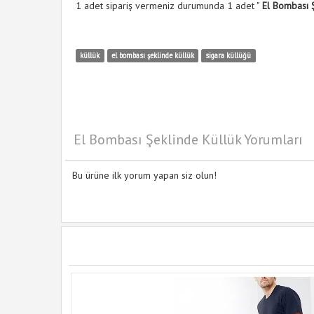
1 adet sipariş vermeniz durumunda 1 adet "
El Bombası Ş
küllük
el bombası şeklinde küllük
sigara küllüğü
El Bombası Şeklinde Küllük Yorumları
Bu ürüne ilk yorum yapan siz olun!