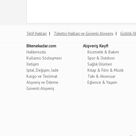
|
|
Telif Hakları
Tüketici Hakları ve Güvenli Alışveriş
Gizlilik İ
Bitenekadar.com
Alışveriş Keyfi
Hakkımızda
Kozmetik & Bakım
Kullanıcı Sözleşmesi
Spor & Outdoor
İletişim
Sağlık Ürünleri
İptal, Değişim, İade
Kitap & Film & Müzik
Kargo ve Teslimat
Takı & Aksesuar
Alışveriş ve Ödeme
Eğlence & Yaşam
Güvenli Alışveriş