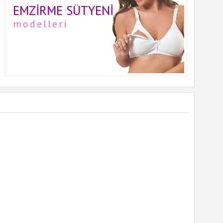
EMZIRME SÜTYENI
modelleri