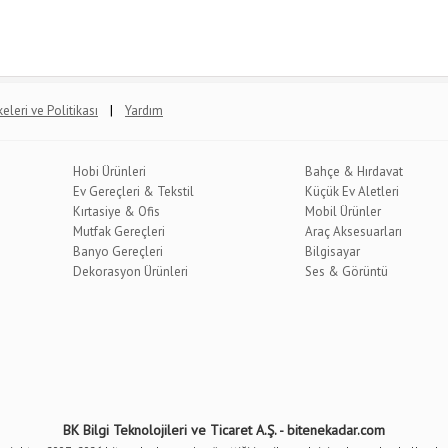
|
lkeleri ve Politikası
Yardım
Hobi Ürünleri
Bahçe & Hırdavat
Ev Gereçleri & Tekstil
Küçük Ev Aletleri
Kırtasiye & Ofis
Mobil Ürünler
Mutfak Gereçleri
Araç Aksesuarları
Banyo Gereçleri
Bilgisayar
Dekorasyon Ürünleri
Ses & Görüntü
BK Bilgi Teknolojileri ve Ticaret A.Ş. - bitenekadar.com