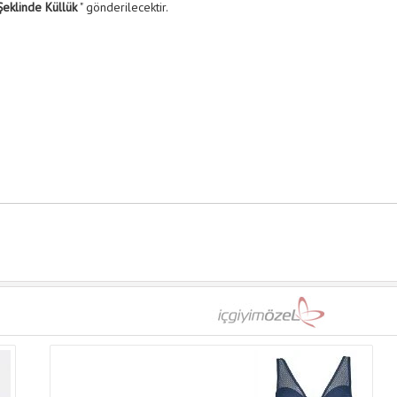
eklinde Küllük
" gönderilecektir.